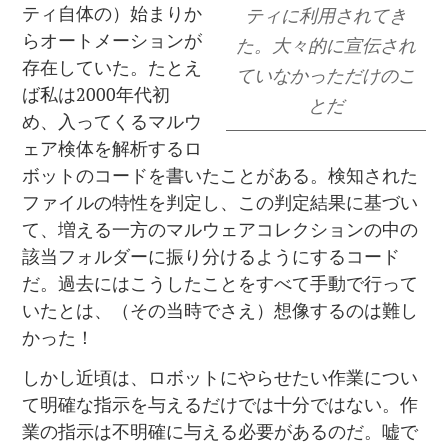
ティ自体の）始まりか
ティに利用されてき
らオートメーションが
た。大々的に宣伝され
存在していた。たとえ
ていなかっただけのこ
ば私は2000年代初
とだ
め、入ってくるマルウ
ェア検体を解析するロ
ボットのコードを書いたことがある。検知された
ファイルの特性を判定し、この判定結果に基づい
て、増える一方のマルウェアコレクションの中の
該当フォルダーに振り分けるようにするコード
だ。過去にはこうしたことをすべて手動で行って
いたとは、（その当時でさえ）想像するのは難し
かった！
しかし近頃は、ロボットにやらせたい作業につい
て明確な指示を与えるだけでは十分ではない。作
業の指示は不明確に与える必要があるのだ。嘘で