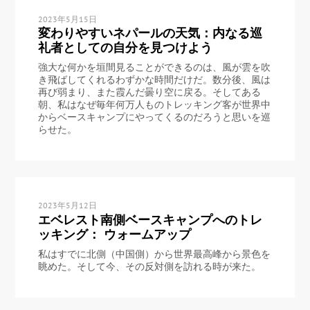
2023年5月15日
変わりやすいネパールの天気：内なる巡
礼者としての自分を見つけよう
強大な何かを垣間見ることができるのは、風が雲を吹
き飛ばしてくれるわずかな時間だけだ。数分後、風は
再び弱まり、また霞んだ曇り空に戻る。そしてある
朝、私はなぜ毎年何万人ものトレッキング客が世界中
からベースキャンプにやってくるのだろうと思いを巡
らせた。
2023年5月12日
エベレスト南側ベースキャンプへのトレ
ッキング： ウォームアップ
私はすでに北側（中国側）から世界最高峰から景色を
眺めた。そして今、その反対側を訪れる時が来た。