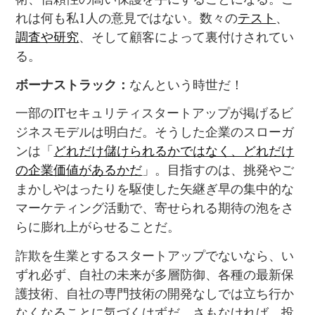
れは何も私1人の意見ではない。数々の
テスト
、
調査や研究
、そして顧客によって裏付けされてい
る。
ボーナストラック：
なんという時世だ！
一部のITセキュリティスタートアップが掲げるビ
ジネスモデルは明白だ。そうした企業のスローガ
ンは「
どれだけ儲けられるかではなく、どれだけ
の企業価値があるかだ
」。目指すのは、挑発やご
まかしやはったりを駆使した矢継ぎ早の集中的な
マーケティング活動で、寄せられる期待の泡をさ
らに膨れ上がらせることだ。
詐欺を生業とするスタートアップでないなら、い
ずれ必ず、自社の未来が多層防御、各種の最新保
護技術、自社の専門技術の開発なしでは立ち行か
なくなることに気づくはずだ。さもなければ、投