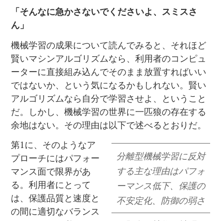
「そんなに急かさないでくださいよ、スミスさ
ん」
機械学習の成果について読んでみると、それほど
賢いマシンアルゴリズムなら、利用者のコンピュ
ーターに直接組み込んでそのまま放置すればいい
ではないか、という気になるかもしれない。賢い
アルゴリズムなら自分で学習させよ、ということ
だ。しかし、機械学習の世界に一匹狼の存在する
余地はない。その理由は以下で述べるとおりだ。
第1に、そのようなア
分離型機械学習に反対
プローチにはパフォー
する主な理由はパフォ
マンス面で限界があ
る。利用者にとって
ーマンス低下、保護の
は、保護品質と速度と
不安定化、防御の弱さ
の間に適切なバランス