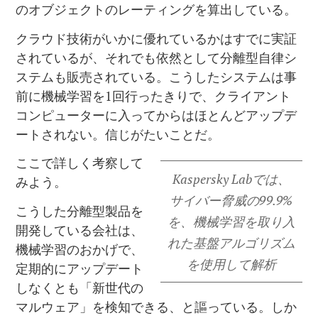
のオブジェクトのレーティングを算出している。
クラウド技術がいかに優れているかはすでに実証
されているが、それでも依然として分離型自律シ
ステムも販売されている。こうしたシステムは事
前に機械学習を1回行ったきりで、クライアント
コンピューターに入ってからはほとんどアップデ
ートされない。信じがたいことだ。
ここで詳しく考察して
Kaspersky Labでは、
みよう。
サイバー脅威の99.9%
こうした分離型製品を
を、機械学習を取り入
開発している会社は、
れた基盤アルゴリズム
機械学習のおかげで、
を使用して解析
定期的にアップデート
しなくとも「新世代の
マルウェア」を検知できる、と謳っている。しか