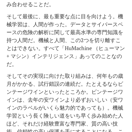
み合わせることだ。
そして最後に、最も重要な点に目を向けよう。機
械学習は、人間が作った。データとサイバースペ
ースの危険の解析に関して最高水準の専門知識を
持つ人間だ。機械と人間、この2つを切り離すこ
とはできない。すべて「HuMachine （ヒューマン
+ マシン）インテリジェンス」あってのことなの
だ。
そしてその実現に向けた取り組みは、何年もの歳
月がかかる、試行錯誤の連続だ。たとえるならビ
ンテージワインといったところか。ビンテージワ
インは、去年の安ワインより必ずおいしい（安ワ
インのラベルがいくら魅力的であっても）。機械
学習という長く険しい道をいち早く歩み始めた人
ほど、それだけ経験豊富な専門家、質の高い技
術、信頼性の高い保護を手にすることになる。こ