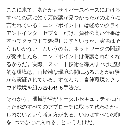
ここに来て、あたかもサイバースペースにおける
すべての悪に効く万能薬が見つかったかのように
言われている！エンドポイントには軽めのクライ
アントインターセプターだけ、負荷の高い仕事は
すべてクラウドで処理しますというが、実際はそ
うもいかない。というのも、ネットワークの問題
が発生したら、エンドポイントは保護されなくな
るからだ。実際、スマート技術を導入すべき理想
的な環境は、両極端な環境の間にあることが経験
から実証されている。すなわち、
自律環境とクラ
ウド環境を組み合わせる
手法だ。
それから、機械学習がトータルセキュリティに向
けた他のすべてのアプローチに取って代わるかも
しれないという考え方がある。いわばすべての卵
を1つのかごに入れる、というわけだ。