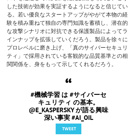
した技術が効果を実証するようになると信じてい
る。若い優良なスタートアップがやがて本物の経
験を積み重ねて独自の専門知識を蓄積し、潜在的
な攻撃シナリオに対抗できる保護製品によってラ
インナップを拡張していくだろう。製品を徐々に
プロレベルに磨き上げ、「真のサイバーセキュリ
ティ」で採用されている客観的な品質基準との相
関関係を、身をもって示してくれるだろう。
#機械学習 は #サイバーセ
キュリティ の基本。
@E_KASPERSKY が語る興味
深い事実 #AI_OIL
TWEET