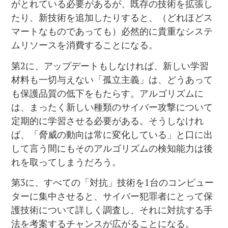
がとれている必要があるが、既存の技術を拡張し
たり、新技術を追加したりすると、（どれほどス
マートなものであっても）必然的に貴重なシステ
ムリソースを消費することになる。
第2に、アップデートもしなければ、新しい学習
材料も一切与えない「孤立主義」は、どうあって
も保護品質の低下をもたらす。アルゴリズムに
は、まったく新しい種類のサイバー攻撃について
定期的に学習させる必要がある。そうしなけれ
ば、「脅威の動向は常に変化している」と口に出
して言う間にもそのアルゴリズムの検知能力は後
れを取ってしまうだろう。
第3に、すべての「対抗」技術を1台のコンピュー
ターに集中させると、サイバー犯罪者にとって保
護技術について詳しく調査し、それに対抗する手
法を考案するチャンスが広がることになる。