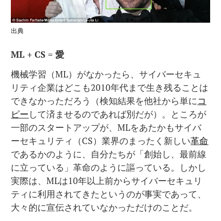
出典
ML + CS =
愛
機械学習（ML）がなかったら、サイバーセキュ
リティ企業はどこも2010年代まで生き残ることは
できなかっただろう（検知結果を他社から単に
コ
ピー
して済ませるのであれば別だが）。ところが
一部のスタートアップが、MLをあたかもサイバ
ーセキュリティ（CS）業界のまったく新しい
革命
であるかのように、自分たちが「創始し、最前線
に立っている」革命のように謳っている。しかし
実際は、MLは10年以上前からサイバーセキュリ
ティに利用されてきたというのが事実であって、
大々的に宣伝されていなかっただけのことだ。