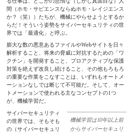
る仕事は、どこかの怠惰な（しかし真面目な）人
間（ホモ・サピエンスならぬホモ・レイジエンス
か？（笑））たちが、機械にやらせようとするか
らだ！そういう姿勢をサイバーセキュリティの世
界では「最適化」と呼ぶ。
膨大な数の悪意あるファイルやWebサイトを日々
解析すること、将来の脅威に対抗するための「ワ
クチン」を開発すること、プロアクティブな保護
対策を絶えず改良し続けること、その他もろもろ
の重要な作業をこなすことは、いずれもオートメ
ーションなしでは断じて不可能だ。そして、オー
トメーションで使われる主なコンセプトの1つ
が、機械学習だ。
サイバーセキュリティ
機械学習は10年以上前
の世界では、そもそも
からサイバーセキュリ
の（サイバーセキュリ