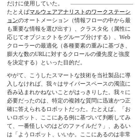
だけに使用していた。
たとえば
マルウェアアナリストのワークステーシ
ョン
のオートメーション（情報フローの中から最
も重要な情報を選び出す）、クラスタ化（属性に
応じてオブジェクトをグループ分けする）、Web
クローラーの最適化（各種要素の重みに基づき、
膨大な数のURLに対するクロールの優先度と強度
を決定する）といった目的だ。
やがて、こうしたスマートな技術を当社製品に導
入しなければ、我々はサイバースペースの濁流に
呑み込まれかねないことがはっきりした。我々に
必要だったのは、特定の複雑な質問に迅速かつ正
確に答えられるロボットだった。たとえば、「お
いロボット、ここにある例に基づいて判断してみ
て、一番怪しいのはどのファイルだ？」、あるい
は「ようロボット、いいか。ここにあるのは非常