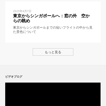
2023年4月7日
東京からシンガポールへ：窓の外 空か
らの眺め
東京からシンガポールまでの短いフライトの中から見
た景色について
もっと見る
ビデオブログ