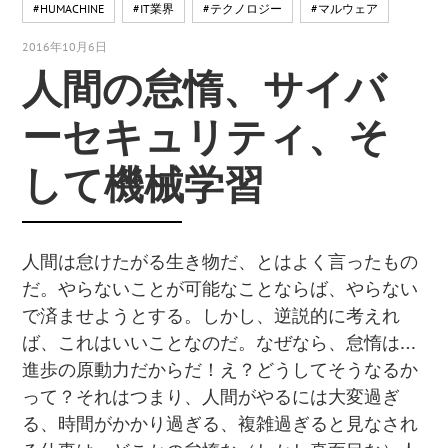
#HUMACHINE
#IT業界
#テクノロジー
#マルウェア
2016年10月6日
人間の怠惰、サイバ
ーセキュリティ、そ
して機械学習
人間は怠けたがる生き物だ、とはよく言ったもの
だ。やらないことが可能なことならば、やらない
で済ませようとする。しかし、逆説的に考えれ
ば、これはいいことなのだ。なぜなら、怠惰は…
進歩の原動力だからだ！え？どうしてそうなるか
って？それはつまり、人間がやるには大変過ぎ
る、時間がかかり過ぎる、複雑過ぎると見なされ