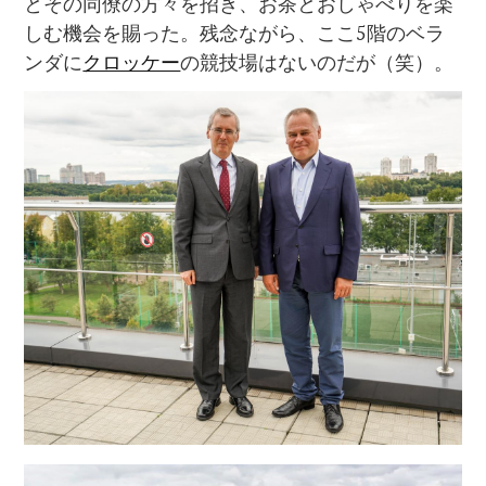
とその同僚の方々を招き、お茶とおしゃべりを楽
しむ機会を賜った。残念ながら、ここ5階のベラ
ンダに
クロッケー
の競技場はないのだが（笑）。