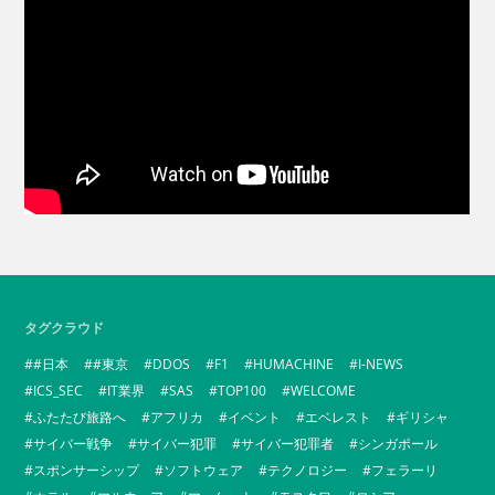
タグクラウド
#日本
#東京
DDOS
F1
HUMACHINE
I-NEWS
ICS_SEC
IT業界
SAS
TOP100
WELCOME
ふたたび旅路へ
アフリカ
イベント
エベレスト
ギリシャ
サイバー戦争
サイバー犯罪
サイバー犯罪者
シンガポール
スポンサーシップ
ソフトウェア
テクノロジー
フェラーリ