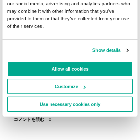
our social media, advertising and analytics partners who
may combine it with other information that you’ve
provided to them or that they’ve collected from your use
of their services.
Show details
Allow all cookies
Customize
続きを読む：Kaspersky Lab子供会
Use necessary cookies only
コメントを読む
0