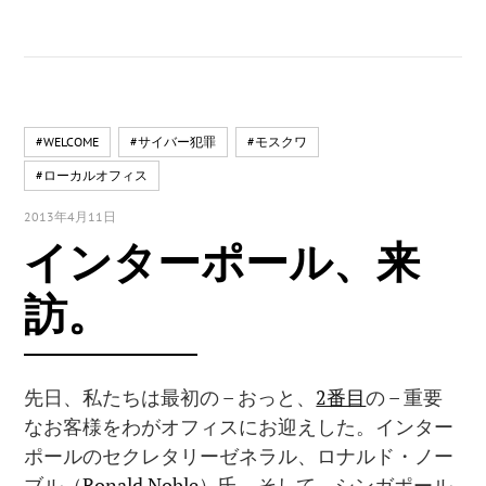
#WELCOME
#サイバー犯罪
#モスクワ
#ローカルオフィス
2013年4月11日
インターポール、来
訪。
先日、私たちは最初の – おっと、
2番目
の – 重要
なお客様をわがオフィスにお迎えした。インター
ポールのセクレタリーゼネラル、ロナルド・ノー
ブル（
Ronald Noble
）氏。そして、シンガポール