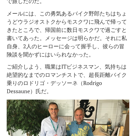
で旅したのだ。
メールには、この勇気あるバイク野郎たちはちょ
うどウラジオストクからモスクワに飛んで帰って
きたところで、帰国前に数日モスクワで過ごすと
書いてあった。メッセージは明らかだ。それに私
自身、2人のヒーローに会って握手し、彼らの冒
険談を聞かずにはいられなかった。
ご紹介しよう、職業はITビジネスマン、気持ちは
絶望的なまでのロマンチストで、超長距離バイク
乗りのロドリゴ・デッソーネ（Rodrigo
Dessaune）氏だ。