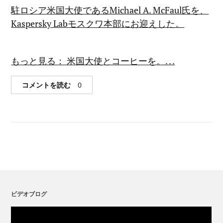
駐ロシア米国大使であるMichael A. McFaul氏を、
Kaspersky Labモスクワ本部にお迎えした。
もっと見る： 米国大使とコーヒーを。. . .
コメントを読む
0
ビデオブログ