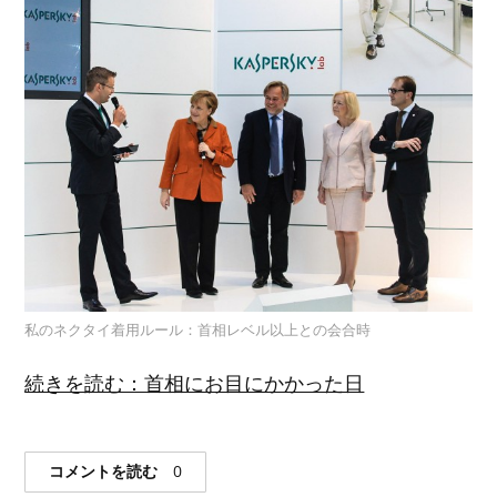
私のネクタイ着用ルール：首相レベル以上との会合時
続きを読む：首相にお目にかかった日
コメントを読む
0