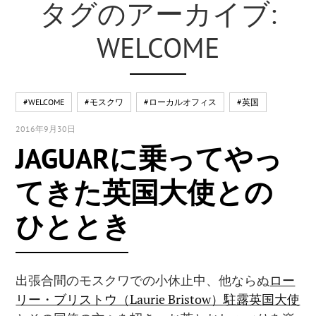
タグのアーカイブ:
WELCOME
#WELCOME
#モスクワ
#ローカルオフィス
#英国
2016年9月30日
JAGUARに乗ってやっ
てきた英国大使との
ひととき
出張合間のモスクワでの小休止中、他ならぬ
ロー
リー・ブリストウ（Laurie Bristow）
駐露英国大使