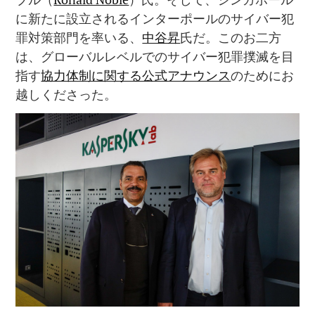
に新たに設立されるインターポールのサイバー犯
罪対策部門を率いる、
中谷昇
氏だ。このお二方
は、グローバルレベルでのサイバー犯罪撲滅を目
指す
協力体制に関する公式アナウンス
のためにお
越しくださった。