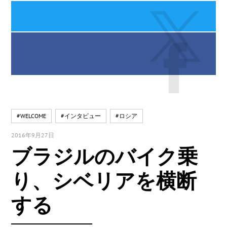
#WELCOME
#インタビュー
#ロシア
2016年9月27日
ブラジルのバイク乗
り、シベリアを横断
する