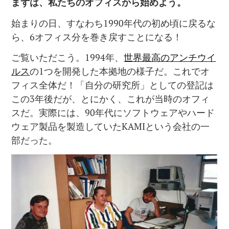
まずは、私たちのオフィスから始めよう。
始まりの日、すなわち1990年代の初め頃に戻るな
ら、6オフィス分を巻き戻すことになる！
ご覧いただこう。1994年、
世界最高のアンチウイ
ルス
の1つを開発した本拠地の様子だ。これでオ
フィス全体だ！「自分の研究所」としての登記は
この3年後だが、とにかく、これが当時のオフィ
スだ。実際には、90年代にソフトウェアやハード
ウェア製品を製造していたKAMIという会社の一
部だった。