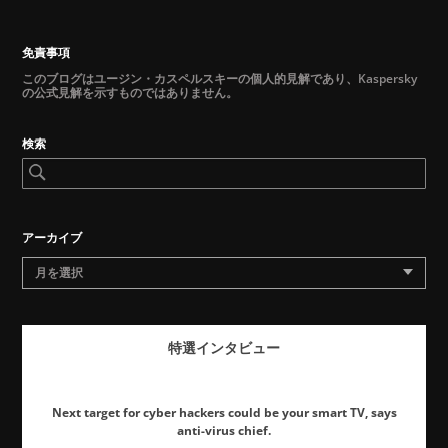
免責事項
このブログはユージン・カスペルスキーの個人的見解であり、Kaspersky
の公式見解を示すものではありません。
検索
アーカイブ
月を選択
特選インタビュー
Next target for cyber hackers could be your smart TV, says
anti-virus chief.