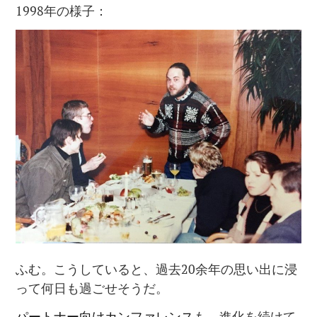
1998年の様子：
ふむ。こうしていると、過去20余年の思い出に浸
って何日も過ごせそうだ。
パートナー向けカンファレンス
も、進化を続けて