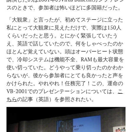
スのときで、参加者は怖いほどに多国籍だった。
「大観衆」と言ったが、初めてステージに立った
私にとって大観衆に見えただけで、実際は150人
くらいだったと思う。とにかく緊張していたう
え、英語で話していたので、何をしゃべったのか
ほとんど覚えていない。頭はオーバーヒート状態
で、冷却システムは機能不全、RAMも最大容量を
使い切っていた。どうやって乗り切ったのかわか
らないが、後から参加者にとても良かったと声を
かけられた。やれやれ！任務完了！この、運命の
VB-2001でのプレゼンテーションについては、
こ
ちら
の記事（英語）を参照されたい。