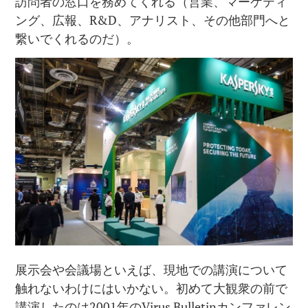
訪問者の窓口を務めてくれる（営業、マーケティ
ング、広報、R&D、アナリスト、その他部門へと
繋いでくれるのだ）。
展示会や会議場といえば、現地での講演について
触れないわけにはいかない。初めて大観衆の前で
講演したのは2001年のVirus Bulletinカンファレン