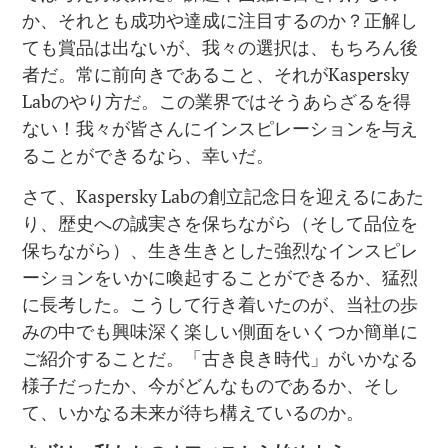
か、それとも成功や達成に注目するのか？正解し
ても賞品は出ないが、我々の選択は、もちろん後
者だ。常に前向きであること、それがKaspersky
Labのやり方だ。この業界ではそうあらざるを得
ない！我々が皆さんにインスピレーションを与え
ることができるなら、幸いだ。
さて、Kaspersky Labの創立記念日を迎えるにあた
り、歴史への誠実さを保ちながら（そして品位を
保ちながら）、生き生きとした強烈なインスピレ
ーションをいかに喚起することができるか、猛烈
に長考した。こうして行き着いたのが、当社の歩
みの中でも興味深く楽しい側面をいくつか簡単に
ご紹介することだ。「古き良き時代」がいかなる
様子だったか、今がどんなものであるか、そし
て、いかなる未来が待ち構えているのか。