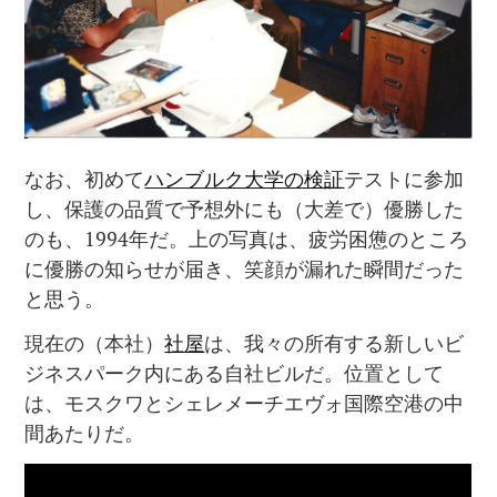
なお、初めて
ハンブルク大学の検証
テストに参加
し、保護の品質で予想外にも（大差で）優勝した
のも、1994年だ。上の写真は、疲労困憊のところ
に優勝の知らせが届き、笑顔が漏れた瞬間だった
と思う。
現在の（本社）
社屋
は、我々の所有する新しいビ
ジネスパーク内にある自社ビルだ。位置として
は、モスクワとシェレメーチエヴォ国際空港の中
間あたりだ。