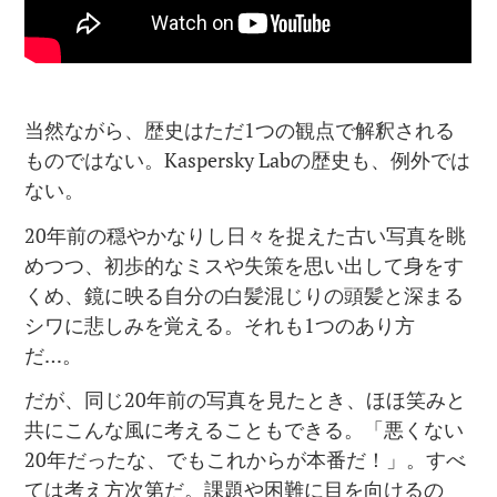
当然ながら、歴史はただ1つの観点で解釈される
ものではない。Kaspersky Labの歴史も、例外では
ない。
20年前の穏やかなりし日々を捉えた古い写真を眺
めつつ、初歩的なミスや失策を思い出して身をす
くめ、鏡に映る自分の白髪混じりの頭髪と深まる
シワに悲しみを覚える。それも1つのあり方
だ…。
だが、同じ20年前の写真を見たとき、ほほ笑みと
共にこんな風に考えることもできる。「悪くない
20年だったな、でもこれからが本番だ！」。すべ
ては考え方次第だ。課題や困難に目を向けるの