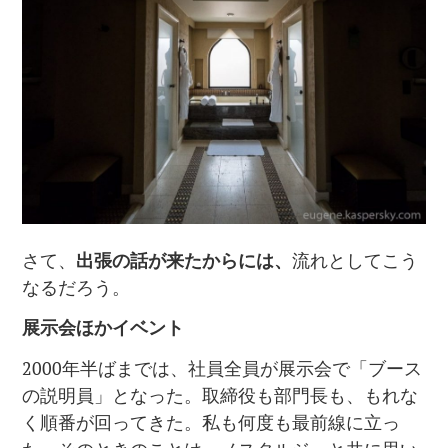
さて、
出張の話が来たからには
、
流れとしてこう
なるだろう。
展示会ほかイベント
2000年半ばまでは、社員全員が展示会で「ブース
の説明員」となった。取締役も部門長も、もれな
く順番が回ってきた。私も何度も最前線に立っ