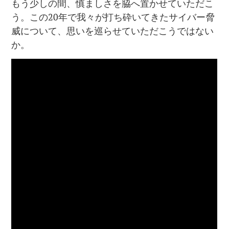
もう少しの間、慎ましさを脇へ置かせていただこ
う。この20年で我々が打ち砕いてきたサイバー脅
威について、思いを巡らせていただこうではない
か。