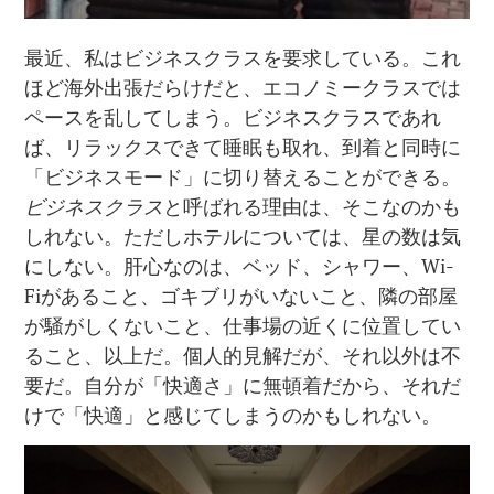
最近、私はビジネスクラスを要求している。これ
ほど海外出張だらけだと、エコノミークラスでは
ペースを乱してしまう。ビジネスクラスであれ
ば、リラックスできて睡眠も取れ、到着と同時に
「ビジネスモード」に切り替えることができる。
ビジネスクラス
と呼ばれる理由は、そこなのかも
しれない。ただしホテルについては、星の数は気
にしない。肝心なのは、ベッド、シャワー、Wi-
Fiがあること、ゴキブリがいないこと、隣の部屋
が騒がしくないこと、仕事場の近くに位置してい
ること、以上だ。個人的見解だが、それ以外は不
要だ。自分が「快適さ」に無頓着だから、それだ
けで「快適」と感じてしまうのかもしれない。