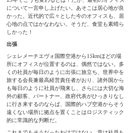
について一言申し上げたい。あそこは居心地が良
かった。近代的で広々とした今のオフィスも、居
心地の点ではかなわない。そうだ、食堂も素晴ら
しかった！
出張
シェレメーチエヴォ国際空港から15kmほどの場
所にオフィスが位置するのは、偶然ではない。多
くの社員が毎日のように出張に旅立ち、世界中を
旅する会長兼最高経営責任者がおり、諸外国から
も毎日のように社員が飛来し、さらには大切な海
外の顧客、パートナー、政府代表がひっきりなし
に行き来するのならば、国際的ハブ空港からそう
遠くない場所に拠点を置くことはロジスティック
的に常識的な判断だ。
これまでもそうだったわけではない。昔は社員も