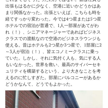
出張もはるかに少なく、空港に近いかどうかはあ
まり関係なかった。出張といえば、こちらも時を
経てすっかり変わった。今では4つ星または5つ星
ホテルでの宿泊が普通で、1人一部屋があてがわ
れ（！）、シニアマネージャーであればビジネス
クラスでの渡航なので空港のビジネスラウンジも
使える。昔はホテルも2つ星か3つ星で、1部屋に2
～3人が宿泊（！）、皆エコノミークラスに乗っ
ていた。しかし、それに気付く人も、気にする人
もいなかった。世界を救い、最高のサイバーセキ
ュリティを構築するという、より大きなことを考
えるのに忙しすぎた。部屋にバルコニーがあるか
どうかなんて、どうでもよかった。