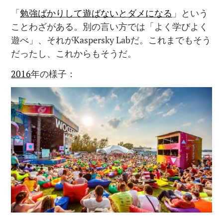
「
勉強ばかりして遊ばないとダメになる
」という
ことわざがある。別の言い方では「よく学びよく
遊べ」、それがKaspersky Labだ。これまでもそう
だったし、これからもそうだ。
2016
年の様子：