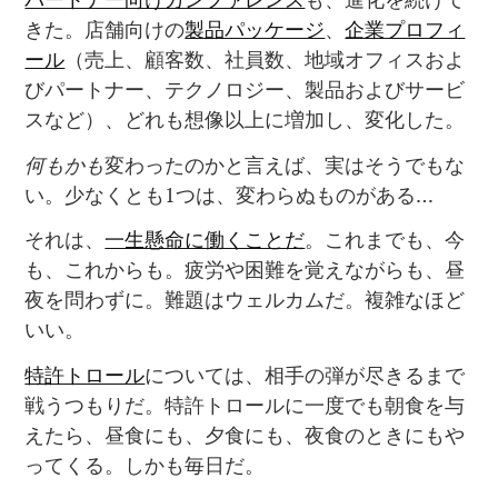
きた。店舗向けの
製品パッケージ
、
企業プロフィ
ール
（売上、顧客数、社員数、地域オフィスおよ
びパートナー、テクノロジー、製品およびサービ
スなど）、どれも想像以上に増加し、変化した。
何もかも
変わったのかと言えば、実はそうでもな
い。少なくとも1つは、変わらぬものがある…
それは、
一生懸命に働くことだ
。これまでも、今
も、これからも。疲労や困難を覚えながらも、昼
夜を問わずに。難題はウェルカムだ。複雑なほど
いい。
特許トロール
については、相手の弾が尽きるまで
戦うつもりだ。特許トロールに一度でも朝食を与
えたら、昼食にも、夕食にも、夜食のときにもや
ってくる。しかも毎日だ。