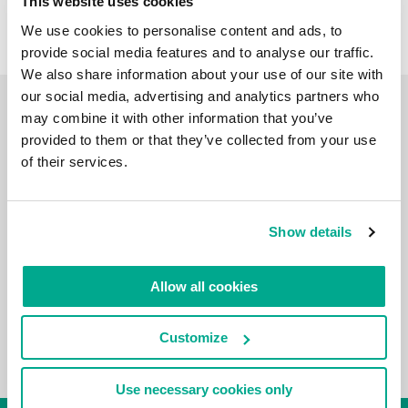
This website uses cookies
We use cookies to personalise content and ads, to
provide social media features and to analyse our traffic.
We also share information about your use of our site with
our social media, advertising and analytics partners who
may combine it with other information that you’ve
ビデオブログ
provided to them or that they’ve collected from your use
of their services.
Show details
Allow all cookies
Customize
Use necessary cookies only