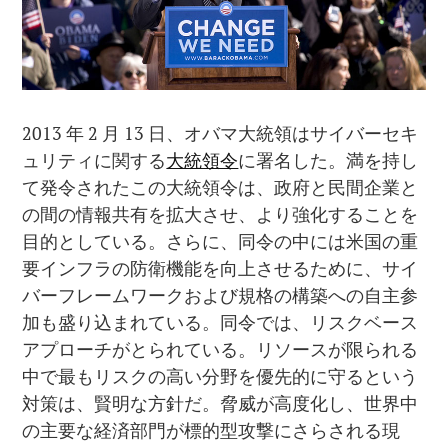
2013 年 2 月 13 日、オバマ大統領はサイバーセキ
ュリティに関する
大統領令
に署名した。満を持し
て発令されたこの大統領令は、政府と民間企業と
の間の情報共有を拡大させ、より強化することを
目的としている。さらに、同令の中には米国の重
要インフラの防衛機能を向上させるために、サイ
バーフレームワークおよび規格の構築への自主参
加も盛り込まれている。同令では、リスクベース
アプローチがとられている。リソースが限られる
中で最もリスクの高い分野を優先的に守るという
対策は、賢明な方針だ。脅威が高度化し、世界中
の主要な経済部門が標的型攻撃にさらされる現