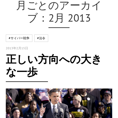
月ごとのアーカイ
ブ：2月 2013
#サイバー戦争
#法令
2013年2月15日
正しい方向への大き
な一歩