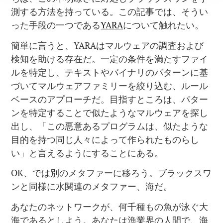
測する方法を持っている。この記事では、そうい
った手段の一つである
YARA
について触れたい。
簡単に言うと、YARAはマルウェアの調査および
検知を助ける存在だ。一定の条件を満たすファイ
ルを特定し、テキストやバイナリのパターンに基
づいてマルウェアファミリーを絞り込む、ルール
ベースのアプローチだ。目指すところは、パター
ンを特定することで似たようなマルウェアを探し
出し、「この悪意あるプログラムは、似たような
目的を持つ同じ人々によって作られたものらし
い」と言えるようにすることにある。
OK、では別のメタファーに移ろう。ブラックスワ
ンと同様に水関連のメタファー、海だ。
あなたのネットワークが、何千種もの魚が泳ぐ大
海であるとしよう。あなたは漁業界の人間で、海