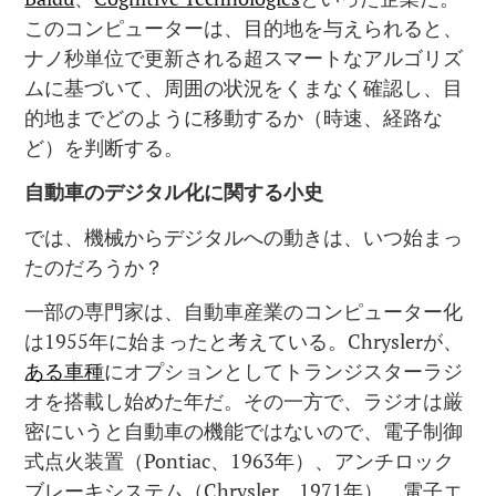
このコンピューターは、目的地を与えられると、
ナノ秒単位で更新される超スマートなアルゴリズ
ムに基づいて、周囲の状況をくまなく確認し、目
的地までどのように移動するか（時速、経路な
ど）を判断する。
自動車のデジタル化に関する小史
では、機械からデジタルへの動きは、いつ始まっ
たのだろうか？
一部の専門家は、自動車産業のコンピューター化
は1955年に始まったと考えている。Chryslerが、
ある車種
にオプションとしてトランジスターラジ
オを搭載し始めた年だ。その一方で、ラジオは厳
密にいうと自動車の機能ではないので、電子制御
式点火装置（Pontiac、1963年）、アンチロック
ブレーキシステム（Chrysler、1971年）、電子エ