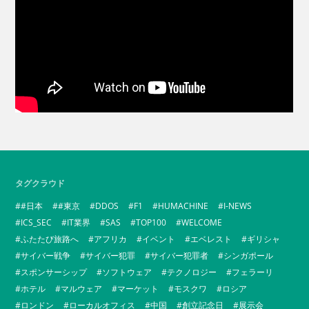
タグクラウド
#日本
#東京
DDOS
F1
HUMACHINE
I-NEWS
ICS_SEC
IT業界
SAS
TOP100
WELCOME
ふたたび旅路へ
アフリカ
イベント
エベレスト
ギリシャ
サイバー戦争
サイバー犯罪
サイバー犯罪者
シンガポール
スポンサーシップ
ソフトウェア
テクノロジー
フェラーリ
ホテル
マルウェア
マーケット
モスクワ
ロシア
ロンドン
ローカルオフィス
中国
創立記念日
展示会