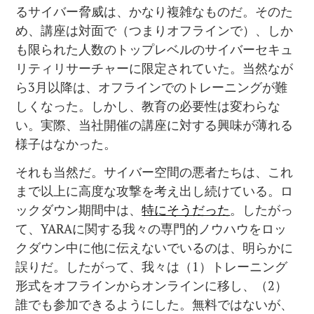
るサイバー脅威は、かなり複雑なものだ。そのた
め、講座は対面で（つまりオフラインで）、しか
も限られた人数のトップレベルのサイバーセキュ
リティリサーチャーに限定されていた。当然なが
ら3月以降は、オフラインでのトレーニングが難
しくなった。しかし、教育の必要性は変わらな
い。実際、当社開催の講座に対する興味が薄れる
様子はなかった。
それも当然だ。サイバー空間の悪者たちは、これ
まで以上に高度な攻撃を考え出し続けている。ロ
ックダウン期間中は、
特にそうだった
。したがっ
て、YARAに関する我々の専門的ノウハウをロッ
クダウン中に他に伝えないでいるのは、明らかに
誤りだ。したがって、我々は（1）トレーニング
形式をオフラインからオンラインに移し、（2）
誰でも参加できるようにした。無料ではないが、