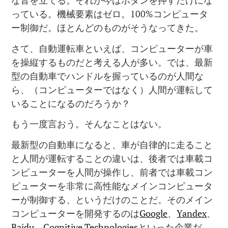
な音を立てる。それが今はボタンを押すだけにな
っている。機械要素はゼロ。100%コンピュータ
ー制御だ。ほとんどのものがそうなってきた。
さて、自動運転車といえば、コンピューターが車
を操縦するものだと考える人が多い。では、最新
型の自動車でハンドルを握っているのが人間な
ら、（コンピューターではなく）人間が運転して
いることになるのだろうか？
もう一度言おう。そんなことはない。
最新型の自動車になると、車が自律的に走ること
と人間が運転することの違いは、後者では車載コ
ンピューターを人間が操作し、前者では車載コン
ピューターを非常に高性能なメインコンピュータ
ーが制御する、というだけのことだ。そのメイン
コンピューターを開発するのは
Google
、
Yandex
、
Baidu
、
Cognitive Technologies
といった企業だ。