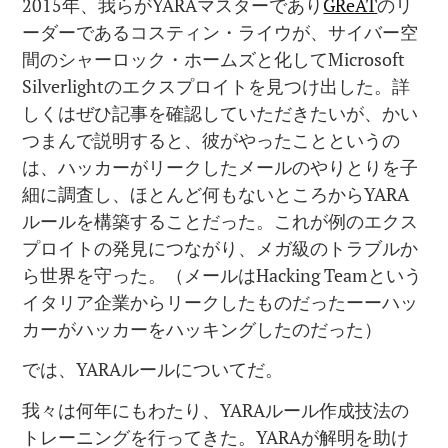
2015年、我らがYARAマスターであり
GReAT
のリ
ーダーであるコスティン・ライウが、サイバー空
間のシャーロック・ホームズと化してMicrosoft
Silverlightのエクスプロイトを見つけ出した。詳
しくはぜひ記事を確認していただきたいが、かい
つまんで説明すると、彼がやったことというの
は、ハッカーがリークしたメールのやりとりを子
細に調査し、ほとんど何もないところからYARA
ルールを構築することだった。これが例のエクス
プロイトの発見につながり、メガ級のトラブルか
ら世界を守った。（メールはHacking Teamという
イタリア企業からリークしたものだったーーハッ
カーがハッカーをハッキングしたのだった）
では、YARAルールについてだ。
我々は何年にもわたり、YARAルール作成技法の
トレーニングを行ってきた。YARAが解明を助け