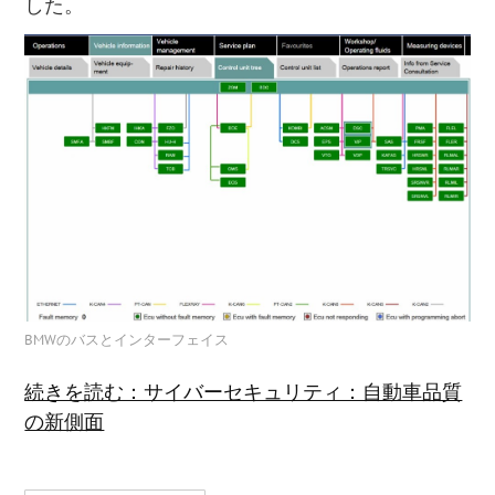
した。
BMWのバスとインターフェイス
続きを読む：サイバーセキュリティ：自動車品質
の新側面