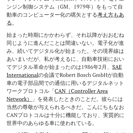
ンジン制御システム（GM、1979年）をもって自
動車のコンピューター化の嚆矢とする
考え方もあ
る
。
始まった時期にかかわらず、それ以降がおおむね
同じように進んだことは間違いない。電子化が進
み、続いてデジタル化が始まった。その境界線は
あいまいだが、私が考えるに、自動車技術におい
てデジタル革命が始まったのは1986年2月、
SAE
International
の会議でRobert Bosch GmbHが自動
車の電子部品間での通信に用いるデジタルネット
ワークプロトコル「
CAN（Controller Area
Network）
」を発表したときのことだ。彼らには
当然の尊敬が与えられるべきだ。こんにちもなお
CANプロトコルは十分に機能しており、実質的に
世界中のあらゆる車に使われている。