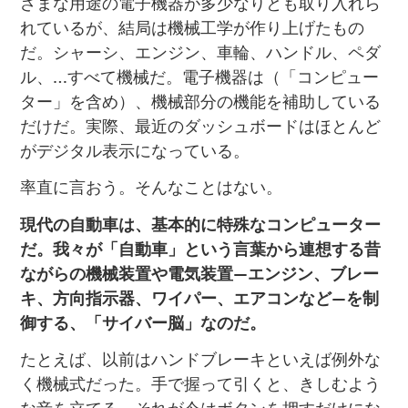
ざまな用途の電子機器が多少なりとも取り入れら
れているが、結局は機械工学が作り上げたもの
だ。シャーシ、エンジン、車輪、ハンドル、ペダ
ル、…すべて機械だ。電子機器は（「コンピュー
ター」を含め）、機械部分の機能を補助している
だけだ。実際、最近のダッシュボードはほとんど
がデジタル表示になっている。
率直に言おう。そんなことはない。
現代の自動車は、基本的に特殊なコンピューター
だ。我々が「自動車」という言葉から連想する昔
ながらの機械装置や電気装置—エンジン、ブレー
キ、方向指示器、ワイパー、エアコンなど—を制
御する、「サイバー脳」なのだ。
たとえば、以前はハンドブレーキといえば例外な
く機械式だった。手で握って引くと、きしむよう