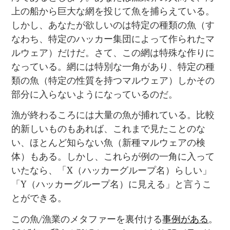
上の船から巨大な網を投じて魚を捕らえている。
しかし、あなたが欲しいのは特定の種類の魚（す
なわち、特定のハッカー集団によって作られたマ
ルウェア）だけだ。さて、この網は特殊な作りに
なっている。網には特別な一角があり、特定の種
類の魚（特定の性質を持つマルウェア）しかその
部分に入らないようになっているのだ。
漁が終わるころには大量の魚が捕れている。比較
的新しいものもあれば、これまで見たことのな
い、ほとんど知らない魚（新種マルウェアの検
体）もある。しかし、これらが例の一角に入って
いたなら、「X（ハッカーグループ名）らしい」
「Y（ハッカーグループ名）に見える」と言うこ
とができる。
この魚/漁業のメタファーを裏付ける
事例がある
。