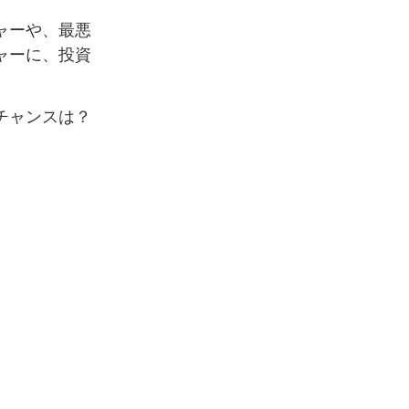
ャーや、最悪
ャーに、投資
チャンスは？