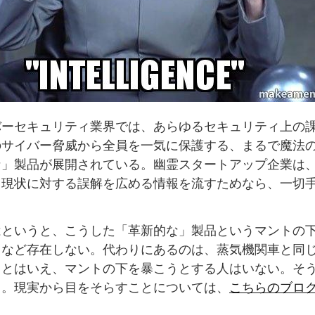
バーセキュリティ業界では、あらゆるセキュリティ上の
のサイバー脅威から全員を一気に保護する、まるで魔法
な」製品が展開されている。幽霊スタートアップ企業は
て現状に対する誤解を広める情報を流すためなら、一切
はというと、こうした「革新的な」製品というマントの
」など存在しない。代わりにあるのは、蒸気機関車と同
！とはいえ、マントの下を暴こうとする人はいない。そ
も。現実から目をそらすことについては、
こちらのブロ