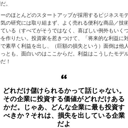
問だ。
レーのほとんどのスタートアップが採用するビジネスモ
本気の研究には取り組まず、よく売れる便利な商品／技
している（すべてがそうではなく、喜ばしい例外もいく
ルを作りたい。投資家を惹きつけて、「将来的な利益に
価で素早く利益を出し、（巨額の損失という）面倒は他
もっとも、面白いのはここからだ。利益はこうしたモデ
のだ！
どれだけ儲けられるかって話じゃない。
その企業に投資する価値がどれだけある
かだ。じゃあ、どんな企業に最も投資す
べきか？それは、損失を出している企業
だよ