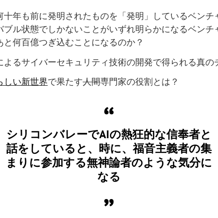
何十年も前に発明されたものを「発明」しているベンチ
バブル状態でしかないことがいずれ明らかになるベンチ
あと何百億つぎ込むことになるのか？
によるサイバーセキュリティ技術の開発で得られる真の
らしい新世界
で果たす
人間
専門家の役割とは？
シリコンバレーでAIの熱狂的な信奉者と
話をしていると、時に、福音主義者の集
まりに参加する無神論者のような気分に
なる