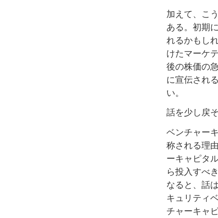
加えて、こう
ある。初期
れるかもし
けたマーケ
後の株価の
に宣伝され
い。
話を少し戻
ベンチャー
称される理
ーキャピタ
ら投入すべき
なると、話は
キュリティ
チャーキャピ