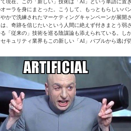
て現在、この「新しい」技術は「AI」という単語に置
のオーラを身にまとった。こうして、もっともらしいパ
華やかで洗練されたマーケティングキャンペーンが展開
ては、奇跡を信じたいという人間に絶えず付きまとう弱
ゆる「従来の」技術を巡る陰謀論も添えられている。し
セキュリティ業界もこの新しい「AI」バブルから逃げ