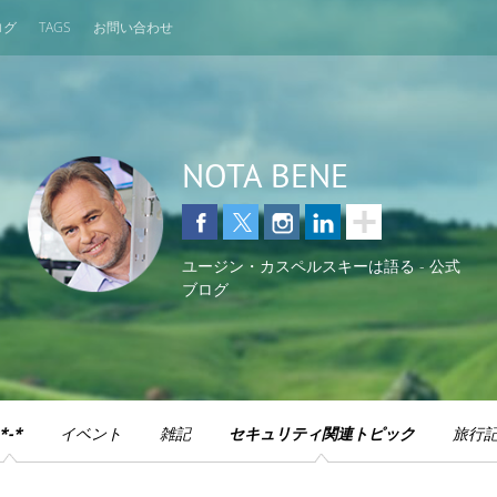
ログ
TAGS
お問い合わせ
NOTA BENE
ユージン・カスペルスキーは語る - 公式
ブログ
*-*
イベント
雑記
セキュリティ関連トピック
旅行