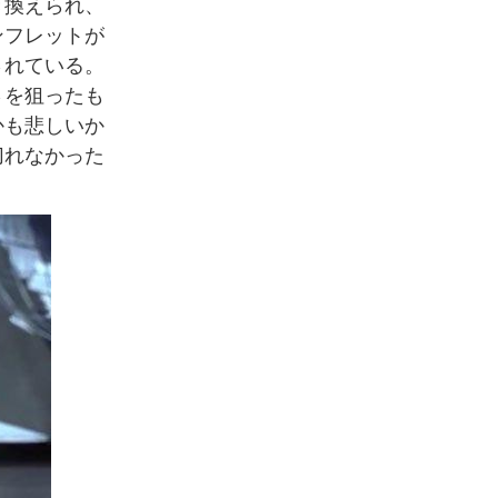
き換えられ、
ンフレットが
されている。
さを狙ったも
かも悲しいか
切れなかった