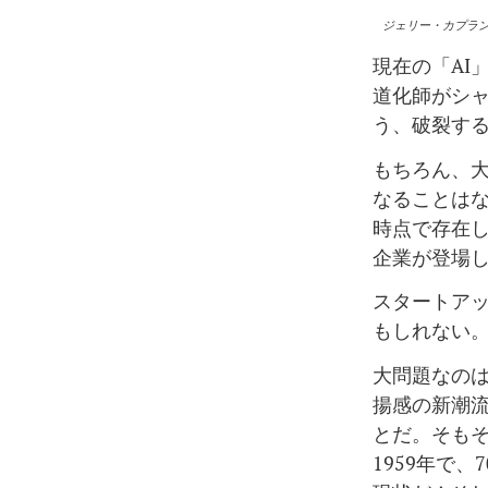
ジェリー・カプラン
現在の「AI
道化師がシ
う、破裂す
もちろん、
なることはな
時点で存在
企業が登場
スタートア
もしれない
大問題なのは
揚感の新潮流
とだ。そも
1959年で