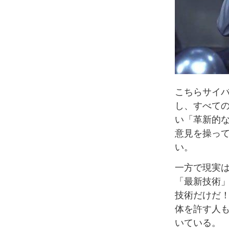
こちらサイ
し、すべて
い「革新的
意見を操っ
い。
一方で現実
「最新技術
技術だけだ
体を許す人
いている。