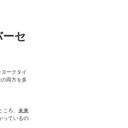
バーセ
ーヨークタイ
来の両方を多
ところ、
未来
かっているの