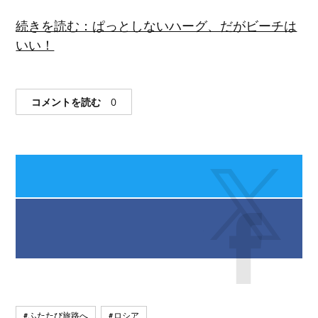
続きを読む：ぱっとしないハーグ、だがビーチは
いい！
コメントを読む
0
#ふたたび旅路へ
#ロシア