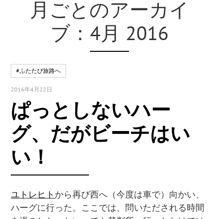
月ごとのアーカイ
ブ：4月 2016
#ふたたび旅路へ
2016年4月22日
ぱっとしないハー
グ、だがビーチはい
い！
ユトレヒト
から再び西へ（今度は車で）向かい、
ハーグに行った。ここでは、問いただされる時間