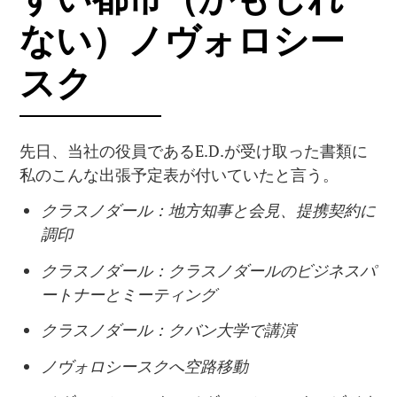
ない）ノヴォロシー
スク
先日、当社の役員であるE.D.が受け取った書類に
私のこんな出張予定表が付いていたと言う。
クラスノダール：地方知事と会見、提携契約に
調印
クラスノダール：クラスノダールのビジネスパ
ートナーとミーティング
クラスノダール：クバン大学で講演
ノヴォロシースクへ空路移動