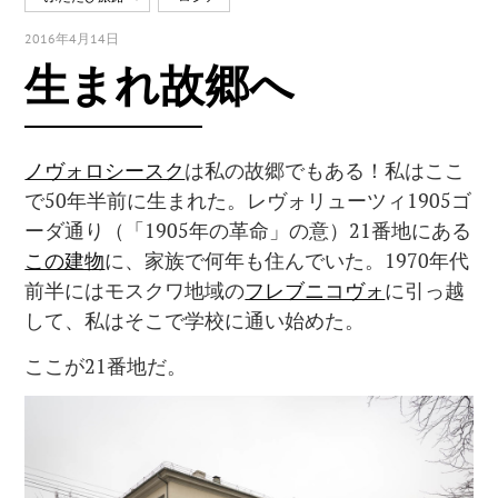
2016年4月14日
生まれ故郷へ
ノヴォロシースク
は私の故郷でもある！私はここ
で50年半前に生まれた。レヴォリューツィ1905ゴ
ーダ通り（「1905年の革命」の意）21番地にある
この建物
に、家族で何年も住んでいた。1970年代
前半にはモスクワ地域の
フレブニコヴォ
に引っ越
して、私はそこで学校に通い始めた。
ここが21番地だ。