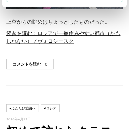
上空からの眺めはちょっとしたものだった。
続きを読む：ロシアで一番住みやすい都市（かも
しれない）ノヴォロシースク
コメントを読む
0
#ふたたび旅路へ
#ロシア
2016年4月12日