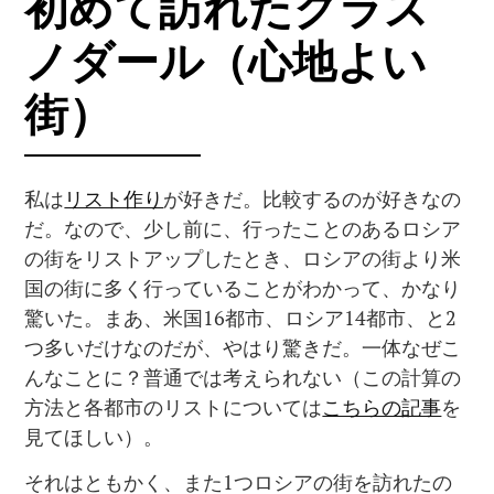
初めて訪れたクラス
ノダール（心地よい
街）
私は
リスト作り
が好きだ。比較するのが好きなの
だ。なので、少し前に、行ったことのあるロシア
の街をリストアップしたとき、ロシアの街より米
国の街に多く行っていることがわかって、かなり
驚いた。まあ、米国16都市、ロシア14都市、と2
つ多いだけなのだが、やはり驚きだ。一体なぜこ
んなことに？普通では考えられない（この計算の
方法と各都市のリストについては
こちらの記事
を
見てほしい）。
それはともかく、また1つロシアの街を訪れたの