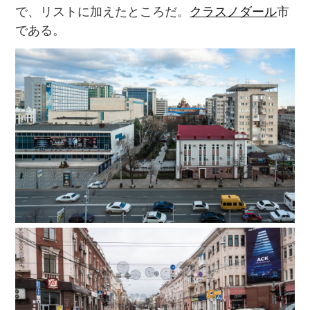
で、リストに加えたところだ。
クラスノダール
市
である。