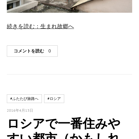
続きを読む：生まれ故郷へ
コメントを読む
0
#ふたたび旅路へ
#ロシア
2016年4月13日
ロシアで一番住みや
すい都市（かもしれ