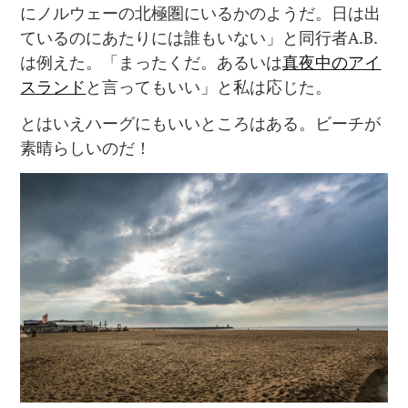
にノルウェーの北極圏にいるかのようだ。日は出
ているのにあたりには誰もいない」と同行者A.B.
は例えた。「まったくだ。あるいは
真夜中のアイ
スランド
と言ってもいい」と私は応じた。
とはいえハーグにもいいところはある。ビーチが
素晴らしいのだ！