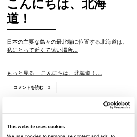
こんにちは、北海
道！
日本の主要な島々の最北端に位置する北海道は、
私にとって近くて遠い場所…
もっと見る： こんにちは、北海道！. . .
コメントを読む
0
This website uses cookies
We use cookies to personalise content and ads, to