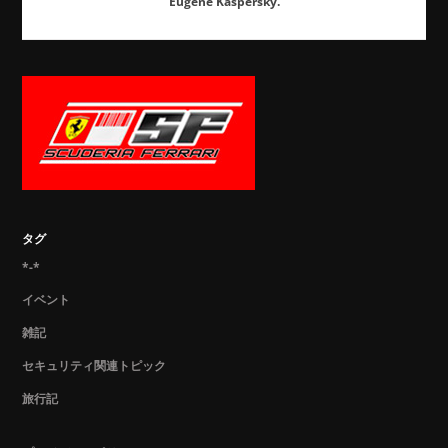
Eugene Kaspersky.
タグ
*-*
イベント
雑記
セキュリティ関連トピック
旅行記