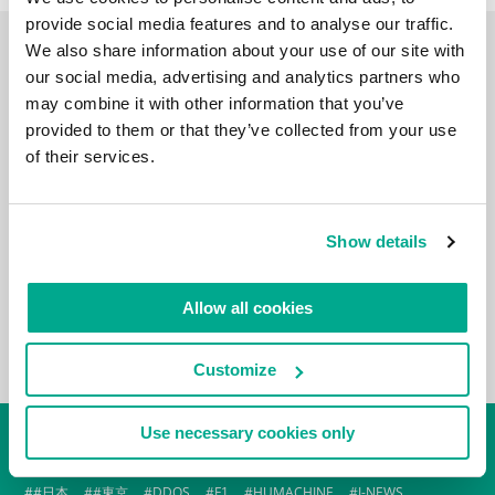
provide social media features and to analyse our traffic.
We also share information about your use of our site with
ビデオブログ
our social media, advertising and analytics partners who
may combine it with other information that you’ve
provided to them or that they’ve collected from your use
of their services.
Show details
Allow all cookies
Customize
Use necessary cookies only
タグクラウド
#日本
#東京
DDOS
F1
HUMACHINE
I-NEWS