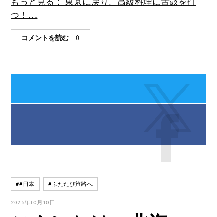
もっと見る： 東京に戻り、高級料理に舌鼓を打
つ！. . .
コメントを読む
0
##日本
#ふたたび旅路へ
2023年10月10日