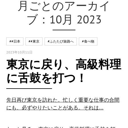
月ごとのアーカイ
ブ：10月 2023
##日本
##東京
#ふたたび旅路へ
#食べ物
2023年10月11日
東京に戻り、高級料理
に舌鼓を打つ！
先日再び東京を訪れた。忙しく重要な仕事の合間
にも、必ずやりたいことがある。それは…