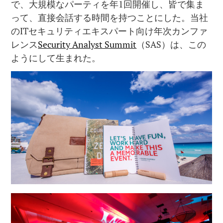
で、大規模なパーティを年1回開催し、皆で集ま
って、直接会話する時間を持つことにした。当社
のITセキュリティエキスパート向け年次カンファ
レンス
Security Analyst Summit
（SAS）は、この
ようにして生まれた。