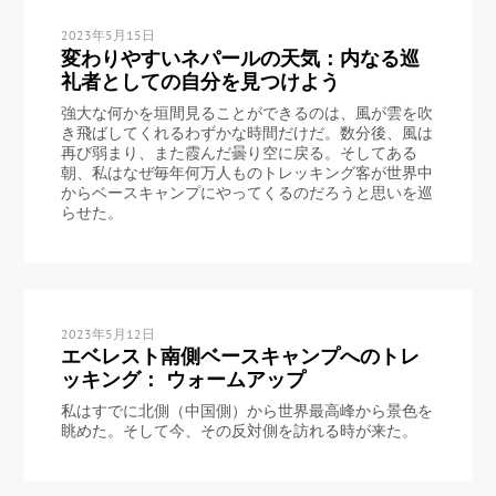
2023年5月15日
変わりやすいネパールの天気：内なる巡
礼者としての自分を見つけよう
強大な何かを垣間見ることができるのは、風が雲を吹
き飛ばしてくれるわずかな時間だけだ。数分後、風は
再び弱まり、また霞んだ曇り空に戻る。そしてある
朝、私はなぜ毎年何万人ものトレッキング客が世界中
からベースキャンプにやってくるのだろうと思いを巡
らせた。
2023年5月12日
エベレスト南側ベースキャンプへのトレ
ッキング： ウォームアップ
私はすでに北側（中国側）から世界最高峰から景色を
眺めた。そして今、その反対側を訪れる時が来た。