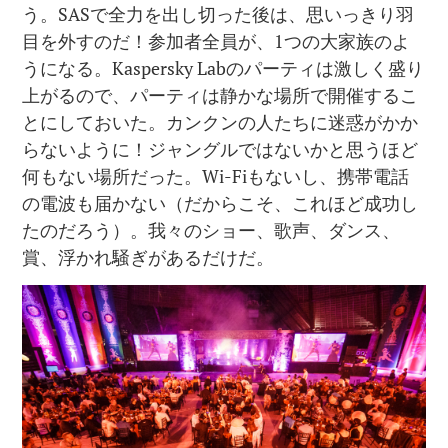
う。SASで全力を出し切った後は、思いっきり羽
目を外すのだ！参加者全員が、1つの大家族のよ
うになる。Kaspersky Labのパーティは激しく盛り
上がるので、パーティは静かな場所で開催するこ
とにしておいた。カンクンの人たちに迷惑がかか
らないように！ジャングルではないかと思うほど
何もない場所だった。Wi-Fiもないし、携帯電話
の電波も届かない（だからこそ、これほど成功し
たのだろう）。我々のショー、歌声、ダンス、
賞、浮かれ騒ぎがあるだけだ。