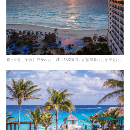
初日の朝、砂浜に描かれた「#TheSAS2015」が参加者たちを迎えた。