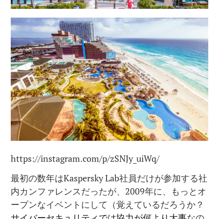
https://instagram.com/p/zSNJy_uiWq/
最初の数年はKaspersky Lab社員だけが参加する社
内カンファレンスだったが、2009年に、もっとオ
ープンなイベントにして（覚えているだろうか？
サイバーセキュリティでは協力が何より大事
なの