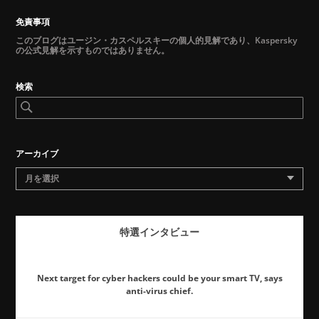
免責事項
このブログはユージン・カスペルスキーの個人的見解であり、Kaspersky
の公式見解を示すものではありません。
検索
アーカイブ
月を選択
特選インタビュー
Next target for cyber hackers could be your smart TV, says
anti-virus chief.