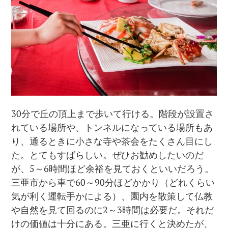
30分で丘の頂上まで歩いて行ける。階段が設置さ
れている場所や、トンネルになっている場所もあ
り、通るときに小さな寺や茶会をたくさん目にし
た。とてもすばらしい。ぜひお勧めしたいのだ
が、5～6時間ほど余裕を見ておくといいだろう。
三亜市から車で60～90分ほどかかり（どれくらい
気が利く運転手かによる）、園内を散策して仏教
や自然を見て回るのに2～3時間は必要だ。それだ
けの価値は十分にある。三亜に行くと決めたが、