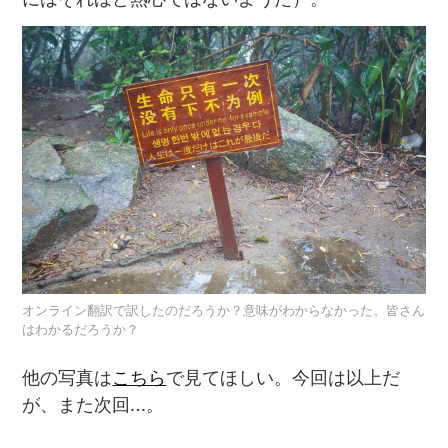
オンライン翻訳で訳したのだろうか？意味がわからなかった。皆さん
はわかるだろうか？
他の写真は
こちら
で見てほしい。今回は以上だ
が、また次回…。