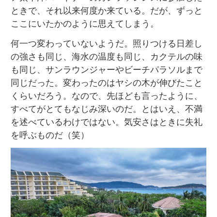
ときで、それ以来何度か来ている。だが、ずっと
ここにいたかのように思えてしまう。
何一つ変わっていないようだ。照りつける日差し
の強さも同じ、海水の温度も同じ、カクテルの味
も同じ、サンラウンジャーやビーチパラソルまで
同じだった。変わったのはヤシの木が伸びたこと
くらいだろう。なので、先ほども言ったように、
すべてがとてもなじみ深いのだ。とはいえ、不満
を述べているわけではない。気安さはときに失礼
を呼ぶものだ（笑）