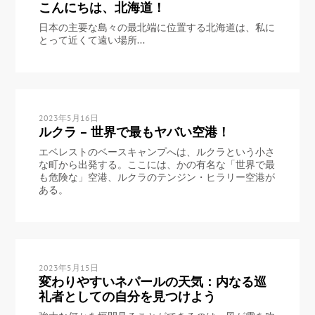
こんにちは、北海道！
日本の主要な島々の最北端に位置する北海道は、私に
とって近くて遠い場所...
2023年5月16日
ルクラ – 世界で最もヤバい空港！
エベレストのベースキャンプへは、ルクラという小さ
な町から出発する。ここには、かの有名な「世界で最
も危険な」空港、ルクラのテンジン・ヒラリー空港が
ある。
2023年5月15日
変わりやすいネパールの天気：内なる巡
礼者としての自分を見つけよう