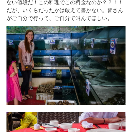
ない値段だ！この料理でこの料金なのか？？！！
だが、いくらだったかは敢えて書かない。皆さん
がご自分で行って、ご自分で叫んでほしい。