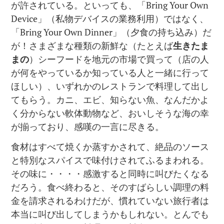
が許されている。といっても、「Bring Your Own
Device」（私物デバイスの業務利用）ではなく、
「Bring Your Own Dinner」（夕食の持ち込み）だ
が！さまざまな種類の新鮮な（たとえば
生きたま
まの
）シーフードを地元の市場で買って（店の人
が何をやっているか知っている人と一緒に行って
ほしい）、いずれかのレストランで料理して出し
てもらう。カニ、エビ、知らない魚、なんだかよ
く分からない軟体動物など、おいしそうな海の幸
が揃っており、感嘆の一言に尽きる。
食材はすべて焼くか蒸すかされて、絶品のソース
と特別なスパイスで味付けされてふるまわれる。
その味に・・・・感激すると同時に叫びたくなる
だろう。食べ終わると、そのすばらしい調理の料
金を請求されるわけだが、慣れていない旅行者は
本当に叫び出してしまうかもしれない。とんでも