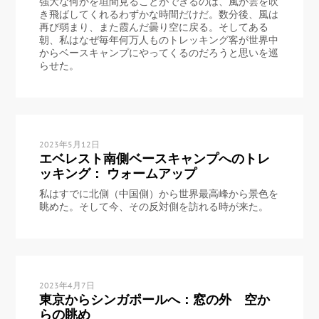
強大な何かを垣間見ることができるのは、風が雲を吹
き飛ばしてくれるわずかな時間だけだ。数分後、風は
再び弱まり、また霞んだ曇り空に戻る。そしてある
朝、私はなぜ毎年何万人ものトレッキング客が世界中
からベースキャンプにやってくるのだろうと思いを巡
らせた。
2023年5月12日
エベレスト南側ベースキャンプへのトレ
ッキング： ウォームアップ
私はすでに北側（中国側）から世界最高峰から景色を
眺めた。そして今、その反対側を訪れる時が来た。
2023年4月7日
東京からシンガポールへ：窓の外 空か
らの眺め