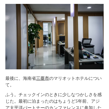
最後に、海南省
三亜市
のマリオットホテルについ
て。
ふう。チェックインのときに少しなつかしさを感
じた。最初に泊まったのはちょうど5年前、アジ
ア太平洋パートナーのカンファレンスに参加した