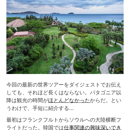
今回の最新の世界ツアーをダイジェストでお伝え
しても、それほど長くはならない。パタゴニア以
降は観光の時間が
ほとんどなかった
からだ。とい
うわけで、手短に紹介する…
最初はフランクフルトからソウルへの大陸横断フ
ライトだった。韓国では
仕事関連の興味深いでき