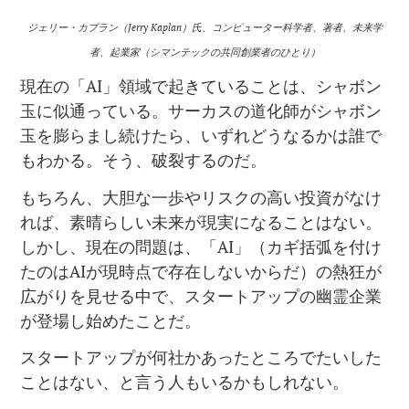
ジェリー・カプラン（Jerry Kaplan）氏、コンピューター科学者、著者、未来学
者、起業家（シマンテックの共同創業者のひとり）
現在の「AI」領域で起きていることは、シャボン
玉に似通っている。サーカスの道化師がシャボン
玉を膨らまし続けたら、いずれどうなるかは誰で
もわかる。そう、破裂するのだ。
もちろん、大胆な一歩やリスクの高い投資がなけ
れば、素晴らしい未来が現実になることはない。
しかし、現在の問題は、「AI」（カギ括弧を付け
たのはAIが現時点で存在しないからだ）の熱狂が
広がりを見せる中で、スタートアップの幽霊企業
が登場し始めたことだ。
スタートアップが何社かあったところでたいした
ことはない、と言う人もいるかもしれない。