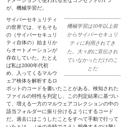
トメーションで使われる主なコンセプトの1つ
が、機械学習だ。
サイバーセキュリティ
機械学習は10年以上前
の世界では、そもそも
からサイバーセキュリ
の（サイバーセキュリ
ティ自体の）始まりか
ティに利用されてき
らオートメーションが
た。大々的に宣伝され
存在していた。たとえ
ていなかっただけのこ
ば私は2000年代初
とだ
め、入ってくるマルウ
ェア検体を解析するロ
ボットのコードを書いたことがある。検知された
ファイルの特性を判定し、この判定結果に基づい
て、増える一方のマルウェアコレクションの中の
該当フォルダーに振り分けるようにするコード
だ。過去にはこうしたことをすべて手動で行って
いたとは、（その当時でさえ）想像するのは難し