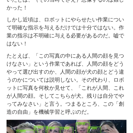
かった！
しかし近頃は、ロボットにやらせたい作業につい
て明確な指示を与えるだけでは十分ではない。作
業の指示は不明確に与える必要があるのだ。嘘で
はない！
たとえば、「この写真の中にある人間の顔を見つ
けなさい」という作業であれば、人間の顔をどう
やって選び出すのか、人間の顔が犬の顔とどう違
うのかについては説明しない。その代わり、ロボ
ットに写真を何枚か見せて、「これが人間、これ
が人間の顔。そしてこちらが犬。残りは自分でや
ってみなさい」と言う。つまるところ、この「創
造の自由」を機械学習と呼ぶのだ。