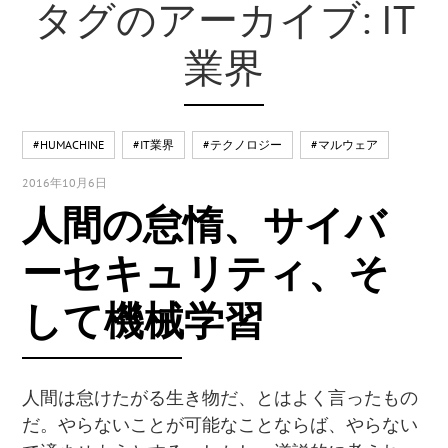
タグのアーカイブ: IT
業界
#HUMACHINE
#IT業界
#テクノロジー
#マルウェア
2016年10月6日
人間の怠惰、サイバ
ーセキュリティ、そ
して機械学習
人間は怠けたがる生き物だ、とはよく言ったもの
だ。やらないことが可能なことならば、やらない