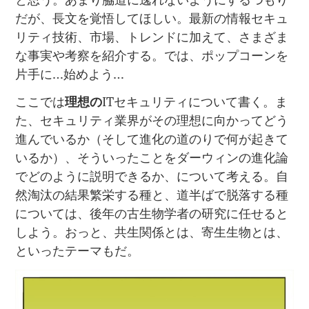
だが、長文を覚悟してほしい。最新の情報セキュ
リティ技術、市場、トレンドに加えて、さまざま
な事実や考察を紹介する。では、ポップコーンを
片手に…始めよう…
ここでは
理想の
ITセキュリティについて書く。ま
た、セキュリティ業界がその理想に向かってどう
進んでいるか（そして進化の道のりで何が起きて
いるか）、そういったことをダーウィンの進化論
でどのように説明できるか、について考える。自
然淘汰の結果繁栄する種と、道半ばで脱落する種
については、後年の古生物学者の研究に任せると
しよう。おっと、共生関係とは、寄生生物とは、
といったテーマもだ。