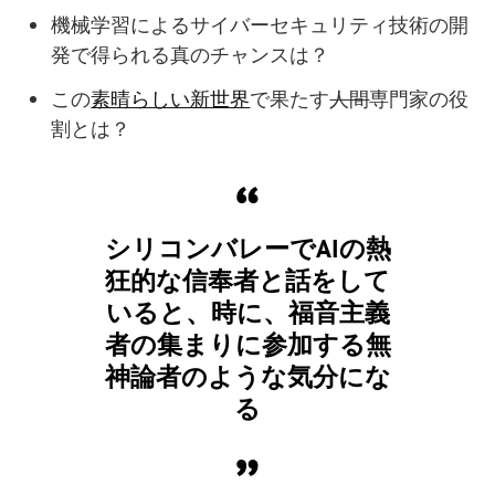
機械学習によるサイバーセキュリティ技術の開
発で得られる真のチャンスは？
この
素晴らしい新世界
で果たす
人間
専門家の役
割とは？
シリコンバレーでAIの熱
狂的な信奉者と話をして
いると、時に、福音主義
者の集まりに参加する無
神論者のような気分にな
る