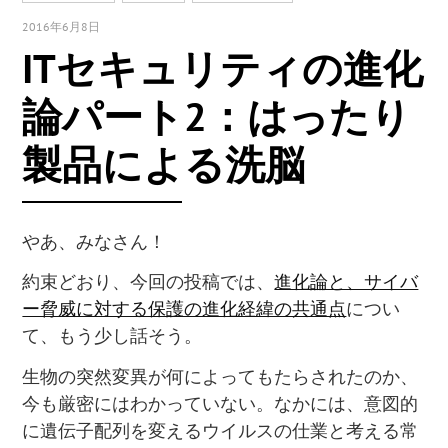
2016年6月8日
ITセキュリティの進化
論パート2：はったり
製品による洗脳
やあ、みなさん！
約束どおり、今回の投稿では、
進化論と、サイバ
ー脅威に対する保護の進化経緯の共通点
につい
て、もう少し話そう。
生物の突然変異が何によってもたらされたのか、
今も厳密にはわかっていない。なかには、意図的
に遺伝子配列を変えるウイルスの仕業と考える常