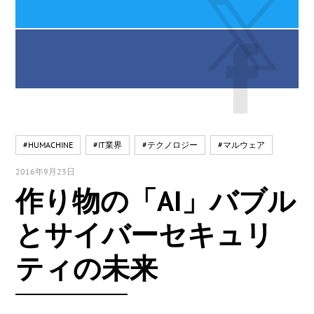
#HUMACHINE
#IT業界
#テクノロジー
#マルウェア
2016年9月23日
作り物の「AI」バブル
とサイバーセキュリ
ティの未来