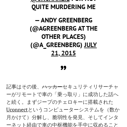
QUITE MURDERING ME
— ANDY GREENBERG
(@AGREENBERG AT THE
OTHER PLACES)
(@A_GREENBERG)
JULY
21, 2015
記事はその後、
ハッカー
セキュリティリサーチャ
ーがリモートで車の「乗っ取り」に成功した話へ
と続く。まずジープのチェロキーに搭載された
Uconnect
というコンピューターシステムを（数か
月かけて）分解し、脆弱性を発見、そしてインタ
ーネット経由で車の中枢機能を手中に収めること