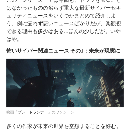
はなかったものの劣らず重大な最新サイバーセキ
ュリティニュースをいくつかまとめて紹介しよ
う。例に漏れず悪いニュースばかりだが、楽観視
できる理由も多少はある…ほんの少しだが。いや
はや。
怖いサイバー関連ニュース
その
1
：未来が現実に
映画「
ブレードランナー
」のワンシーン
多くの作家が未来の世界を空想することを好む。