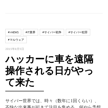
#I-NEWS
#IT業界
#サイバー戦争
#サイバー犯罪
#マルウェア
2015年8月5日
ハッカーに車を遠隔
操作される日がやっ
て来た
サイバー世界では、時々（数年に
1
回くらい）、
不快な出来事が起きて注目を集める。何やら予想