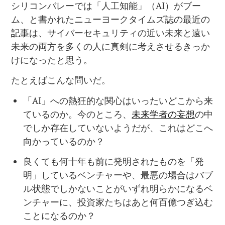
シリコンバレーでは「人工知能」（AI）がブー
ム、と書かれたニューヨークタイムズ誌の最近の
記事
は、サイバーセキュリティの近い未来と遠い
未来の両方を多くの人に真剣に考えさせるきっか
けになったと思う。
たとえばこんな問いだ。
「AI」への熱狂的な関心はいったいどこから来
ているのか。今のところ、
未来学者の妄想
の中
でしか存在していないようだが、これはどこへ
向かっているのか？
良くても何十年も前に発明されたものを「発
明」しているベンチャーや、最悪の場合はバブ
ル状態でしかないことがいずれ明らかになるベ
ンチャーに、投資家たちはあと何百億つぎ込む
ことになるのか？