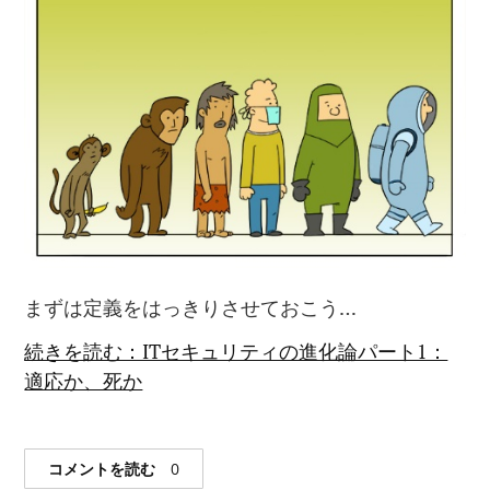
まずは定義をはっきりさせておこう…
続きを読む：ITセキュリティの進化論パート1：
適応か、死か
コメントを読む
0