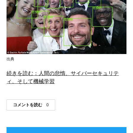
出典
続きを読む：人間の怠惰、サイバーセキュリテ
ィ、そして機械学習
コメントを読む
0