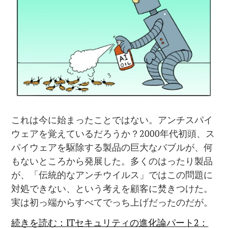
これは今に始まったことではない。アンチスパイ
ウェアを覚えているだろうか？2000年代初頭、ス
パイウェアを駆除する製品の巨大なバブルが、何
もないところから発展した。多くのはったり製品
が、「伝統的なアンチウイルス」ではこの問題に
対処できない、という考えを顧客に焚きつけた。
実は初っ端からすべてでっち上げだったのだが。
続きを読む：ITセキュリティの進化論パート2：