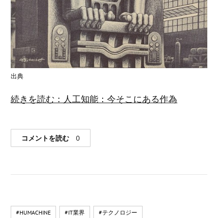
出典
続きを読む：人工知能：今そこにある作為
コメントを読む
0
#HUMACHINE
#IT業界
#テクノロジー