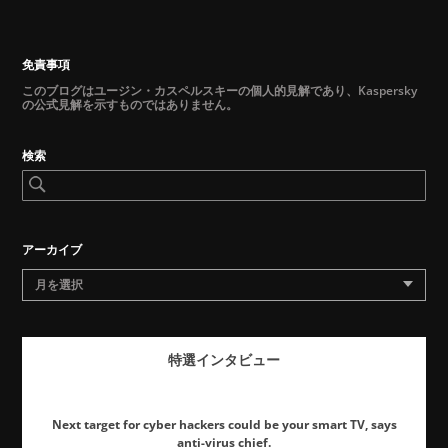
免責事項
このブログはユージン・カスペルスキーの個人的見解であり、Kaspersky
の公式見解を示すものではありません。
検索
アーカイブ
月を選択
特選インタビュー
Next target for cyber hackers could be your smart TV, says
anti-virus chief.