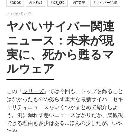
#DDOS
#I-NEWS
#ICS_SEC
#IT業界
#サイバー犯罪
2016年7月21日
ヤバいサイバー関連
ニュース：未来が現
実に、死から甦るマ
ルウェア
この「
シリーズ
」では今回も、トップを飾ること
はなかったものの劣らず重大な最新サイバーセキ
ュリティニュースをいくつかまとめて紹介しよ
う。例に漏れず悪いニュースばかりだが、楽観視
できる理由も多少はある…ほんの少しだが。いや
はや。