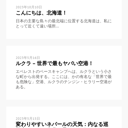
2023年10月10日
こんにちは、北海道！
日本の主要な島々の最北端に位置する北海道は、私に
とって近くて遠い場所...
2023年5月16日
ルクラ – 世界で最もヤバい空港！
エベレストのベースキャンプへは、ルクラという小さ
な町から出発する。ここには、かの有名な「世界で最
も危険な」空港、ルクラのテンジン・ヒラリー空港が
ある。
2023年5月15日
変わりやすいネパールの天気：内なる巡