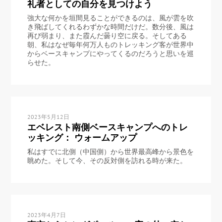
礼者としての自分を見つけよう
強大な何かを垣間見ることができるのは、風が雲を吹
き飛ばしてくれるわずかな時間だけだ。数分後、風は
再び弱まり、また霞んだ曇り空に戻る。そしてある
朝、私はなぜ毎年何万人ものトレッキング客が世界中
からベースキャンプにやってくるのだろうと思いを巡
らせた。
2023年5月12日
エベレスト南側ベースキャンプへのトレ
ッキング： ウォームアップ
私はすでに北側（中国側）から世界最高峰から景色を
眺めた。そして今、その反対側を訪れる時が来た。
2023年4月7日