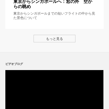
東京からシンガポールへ：窓の外 空か
らの眺め
東京からシンガポールまでの短いフライトの中から見
た景色について
もっと見る
ビデオブログ