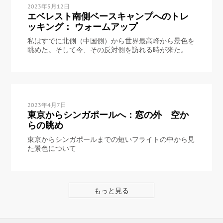
2023年5月12日
エベレスト南側ベースキャンプへのトレ
ッキング： ウォームアップ
私はすでに北側（中国側）から世界最高峰から景色を
眺めた。そして今、その反対側を訪れる時が来た。
2023年4月7日
東京からシンガポールへ：窓の外 空か
らの眺め
東京からシンガポールまでの短いフライトの中から見
た景色について
もっと見る