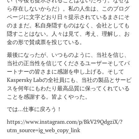
い（今後も提示されることはないだろう。なぜな
ら存在しないからだ）。私の人生は、このブログ
ページに文字どおり日々提示されているまさにそ
のままだ。私自身隠すものはなく、会社としても
隠すことはない。人々は見て、考え、理解し、お
金の形で賛成票を投じている。
最後になったが、いつものように、当社を信じ、
当社の正当性を信じてくださるユーザーそしてパ
ートナーの皆さまに感謝を申し上げる。そして
Kaspersky Labの全社員にも、当社の製品とサービ
スを何年にもわたり最高品質に保ってくれている
ことを感謝する。皆よくやった。
では…仕事に戻ろう！
https://www.instagram.com/p/BkV29QdgziX/?
utm_source=ig_web_copy_link