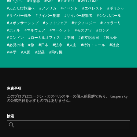
ICS_SEC
IT業界
SAS
TOP100
WELCOME
ふたたび旅路へ
アフリカ
イベント
エベレスト
ギリシャ
サイバー戦争
サイバー犯罪
サイバー犯罪者
シンガポール
スポンサーシップ
ソフトウェア
テクノロジー
フェラーリ
ホテル
マルウェア
マーケット
モスクワ
ロシア
ロンドン
ローカルオフィス
中国
創立記念日
展示会
必見の地
旅
日本
法令
火山
特許トロール
社史
科学
米国
製品
飛行機
免責事項
このブログはユージン・カスペルスキーの個人的見解であり、Kaspersky
の公式見解を示すものではありません。
検索