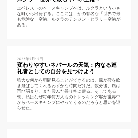
エベレストのベースキャンプへは、ルクラという小さ
な町から出発する。ここには、かの有名な「世界で最
も危険な」空港、ルクラのテンジン・ヒラリー空港が
ある。
2023年5月15日
変わりやすいネパールの天気：内なる巡
礼者としての自分を見つけよう
強大な何かを垣間見ることができるのは、風が雲を吹
き飛ばしてくれるわずかな時間だけだ。数分後、風は
再び弱まり、また霞んだ曇り空に戻る。そしてある
朝、私はなぜ毎年何万人ものトレッキング客が世界中
からベースキャンプにやってくるのだろうと思いを巡
らせた。