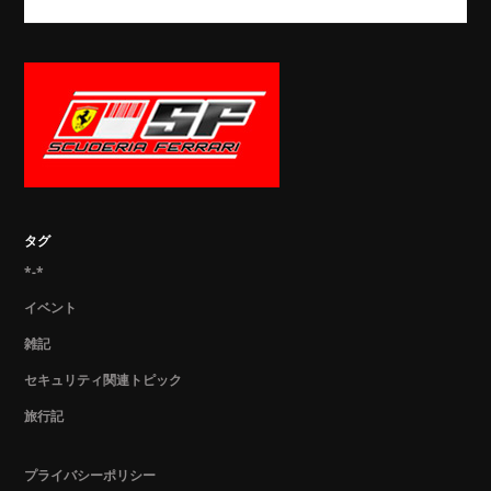
タグ
*-*
イベント
雑記
セキュリティ関連トピック
旅行記
プライバシーポリシー