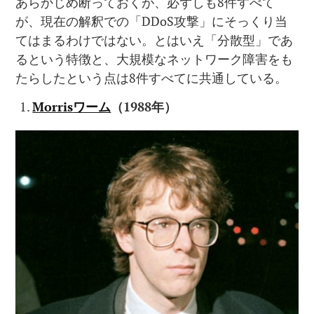
あらかじめ断っておくが、必ずしも8件すべて
が、現在の解釈での「DDoS攻撃」にそっくり当
てはまるわけではない。とはいえ「分散型」であ
るという特徴と、大規模なネットワーク障害をも
たらしたという点は8件すべてに共通している。
Morris
ワーム
（
1988
年）