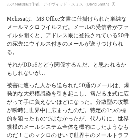
ルスMelissaの作者、デイヴィッド・スミス（David Smith）氏
Melissaは、MS Office文書に仕掛けられた単純な
メールマクロウイルスだ。メールの受信者がファ
イルを開くと、アドレス帳に登録されている50件
の宛先にウイルス付きのメールが送りつけられ
る。
それがDDoSとどう関係するんだ、と思われるか
もしれないが…
被害に遭った人から送られた50通のメールは、爆
発的な大規模感染を引き起こし、雪だるま式に広
がって手に負えないほどになった。分散型の攻撃
が瞬時に世界中に広まったのだ。特定の1つの標
的を狙ったものではなかったが、代わりに、世界
規模のメールシステム全体を標的にしたようなも
のだ！このマクロのせいで世界中のメールトラフ