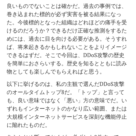
良いものでないことは確かだ。過去の事例では、
巻き込まれた標的が必ず実害を被る結果になっ
た。今後標的となった組織はどれほどの痛手を受
けるのだろうか？できるだけ正確な推測をするた
めには、過去に目を向ける必要がある。そうすれ
ば、将来起きるかもしれないことをよりイメージ
できるはずだ。そこで今回は、DDoS攻撃の歴史
を簡単におさらいする。歴史を知るとともに読み
物としても楽しんでもらえればと思う。
以下に挙げるのは、私の主観で選んだDDoS攻撃
のオールタイムトップ8だ。「トップ」と言って
も、良い意味ではなく「悪い」方の意味でだ。い
ずれもインターネットのかなり広い範囲、または
大規模インターネットサービスを深刻な機能停止
に陥れたものだ。