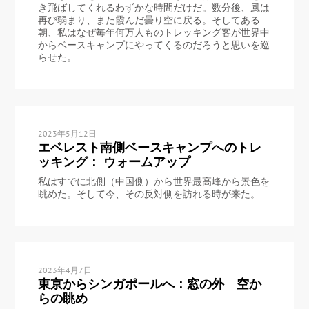
き飛ばしてくれるわずかな時間だけだ。数分後、風は
再び弱まり、また霞んだ曇り空に戻る。そしてある
朝、私はなぜ毎年何万人ものトレッキング客が世界中
からベースキャンプにやってくるのだろうと思いを巡
らせた。
2023年5月12日
エベレスト南側ベースキャンプへのトレ
ッキング： ウォームアップ
私はすでに北側（中国側）から世界最高峰から景色を
眺めた。そして今、その反対側を訪れる時が来た。
2023年4月7日
東京からシンガポールへ：窓の外 空か
らの眺め