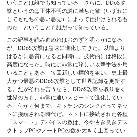
いうことは誰でも知っている。さらに、DDoS攻
撃というのは正体不明の謎に満ちた敵（いずれに
してもたちの悪い悪党）によって仕掛けられるも
のだ、ということも誰だって知っている。
この記事を読み進めればおのずと明らかになる
が、DDoS攻撃は急速に進化してきた。以前より
はるかに悪質になると同時に、技術的には格段に
高度になった。時には非常に珍しい攻撃手法を用
いることもある。毎回新しい標的を狙い、史上最
大かつ最悪のDDoS攻撃として世界記録を更新す
る。だがそれを言うなら、DDoS攻撃を取り巻く
世界の方も、非常に速いスピードで進化してい
る。何から何まで、キッチンのシンクだってネッ
トに接続される時代だ。ネットに接続された各種
「スマート」デバイスの数は、今や古き良きデス
クトップPCやノートPCの数を大きく上回ってい