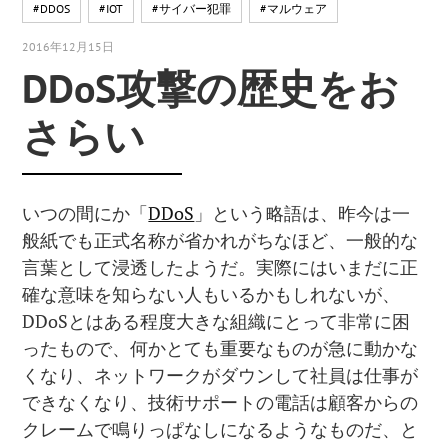
#DDOS
#IOT
#サイバー犯罪
#マルウェア
2016年12月15日
DDoS攻撃の歴史をお
さらい
いつの間にか「
DDoS
」という略語は、昨今は一
般紙でも正式名称が省かれがちなほど、一般的な
言葉として浸透したようだ。実際にはいまだに正
確な意味を知らない人もいるかもしれないが、
DDoSとはある程度大きな組織にとって非常に困
ったもので、何かとても重要なものが急に動かな
くなり、ネットワークがダウンして社員は仕事が
できなくなり、技術サポートの電話は顧客からの
クレームで鳴りっぱなしになるようなものだ、と