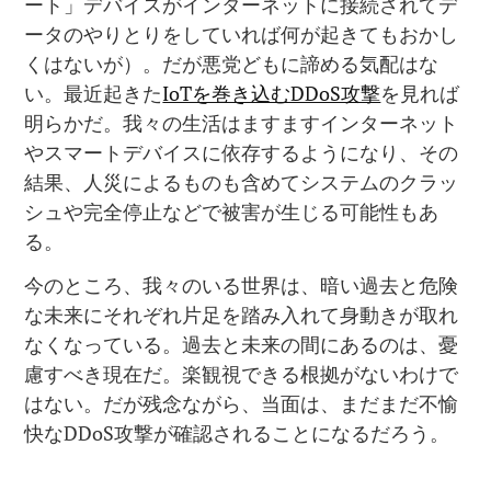
ート」デバイスがインターネットに接続されてデ
ータのやりとりをしていれば何が起きてもおかし
くはないが）。だが悪党どもに諦める気配はな
い。最近起きた
IoTを巻き込むDDoS攻撃
を見れば
明らかだ。我々の生活はますますインターネット
やスマートデバイスに依存するようになり、その
結果、人災によるものも含めてシステムのクラッ
シュや完全停止などで被害が生じる可能性もあ
る。
今のところ、我々のいる世界は、暗い過去と危険
な未来にそれぞれ片足を踏み入れて身動きが取れ
なくなっている。過去と未来の間にあるのは、憂
慮すべき現在だ。楽観視できる根拠がないわけで
はない。だが残念ながら、当面は、まだまだ不愉
快なDDoS攻撃が確認されることになるだろう。