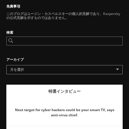
免責事項
このブログはユージン・カスペルスキーの個人的見解であり、Kaspersky
の公式見解を示すものではありません。
検索
アーカイブ
月を選択
特選インタビュー
Next target for cyber hackers could be your smart TV, says
anti-virus chief.