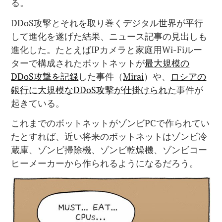
る。
DDoS攻撃とそれを取り巻くデジタル世界が平行
して進化を遂げた結果、ニュース記事の見出しも
進化した。たとえばIPカメラと家庭用Wi-Fiルー
ターで構成されたボットネットが
最大規模の
DDoS攻撃を記録
した事件（
Mirai
）や、
ロシアの
銀行に大規模なDDoS攻撃が仕掛けられた
事件が
起きている。
これまでのボットネットがゾンビPCで作られてい
たとすれば、近い将来のボットネットはゾンビ冷
蔵庫、ゾンビ掃除機、ゾンビ乾燥機、ゾンビコー
ヒーメーカーから作られるようになるだろう。