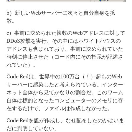
b）新しいWebサーバーに次々と自分自身を拡
散。
c）事前に決められた複数のWebアドレスに対して
DDoS攻撃を実行。その中にはホワイトハウスの
アドレスも含まれており、事前に決められていた
時刻に停止させた（コード内にその指示が記述さ
れていた）。
Code Redは、世界中の100万台（！）超ものWeb
サーバーに感染したと考えられている。インター
ネット全体から見てかなりの割合だ。このワーム
自体は標的となったコンピューターのメモリに存
在するだけで、ファイルは作成しなかった。
Code Redを誰が作成し、なぜ配布したのかはいま
だに判明していない。