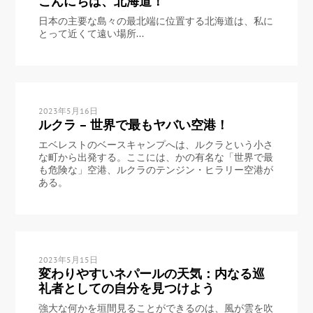
こんにちは、北海道！
日本の主要な島々の最北端に位置する北海道は、私に
とって近くて遠い場所...
2023年5月16日
ルクラ – 世界で最もヤバい空港！
エベレストのベースキャンプへは、ルクラという小さ
な町から出発する。ここには、かの有名な「世界で最
も危険な」空港、ルクラのテンジン・ヒラリー空港が
ある。
2023年5月15日
変わりやすいネパールの天気：内なる巡
礼者としての自分を見つけよう
強大な何かを垣間見ることができるのは、風が雲を吹