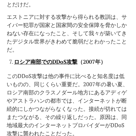
とだけだ。
エストニアに対する攻撃から得られる教訓は、サ
イバー犯罪が国家と国家間の安全保障を脅かしか
ねない存在になったこと、そして我々が築いてき
たデジタル世界がきわめて脆弱だとわかったこと
だ。
ロシア南部での
DDoS
攻撃
（
2007
年）
このDDoS攻撃は他の事件に比べると知名度は低
いものの、同じくらい重要だ。2007年の暑い夏、
ロシア南部のクラスノダール地方にあるアディゲ
やアストラハンの都市では、インターネットが断
続的にしかつながらなくなった。接続が切れては
またつながる、その繰り返しだった。原因は、同
地域最大のインターネットプロバイダーがDDoS
攻撃に襲われたことだった。