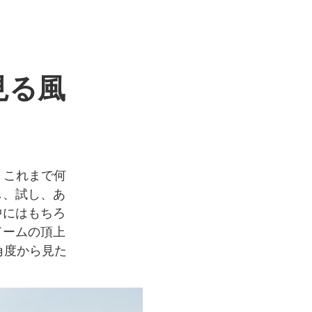
見る風
。これまで何
し、試し、あ
中にはもちろ
ドームの頂上
角度から見た