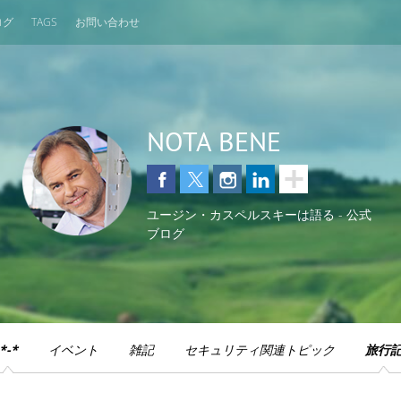
ログ
TAGS
お問い合わせ
NOTA BENE
ユージン・カスペルスキーは語る - 公式
ブログ
*-*
イベント
雑記
セキュリティ関連トピック
旅行