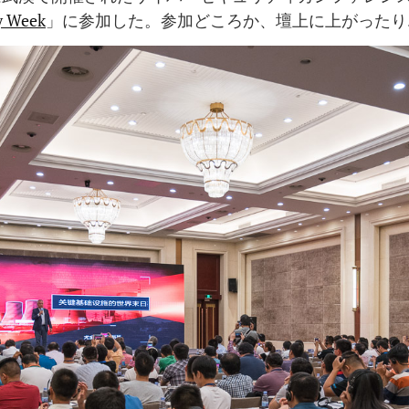
y Week
」に参加した。参加どころか、壇上に上がったり