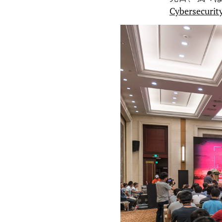
Cybersecurit