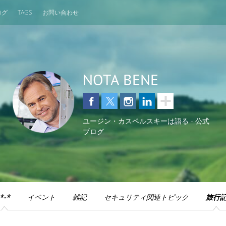
ログ
TAGS
お問い合わせ
NOTA BENE
ユージン・カスペルスキーは語る - 公式
ブログ
*-*
イベント
雑記
セキュリティ関連トピック
旅行