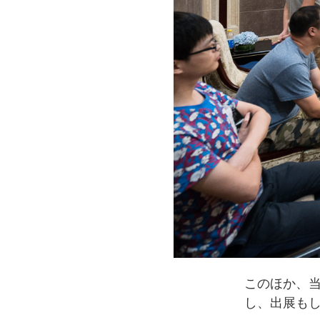
このほか、
し、出展も