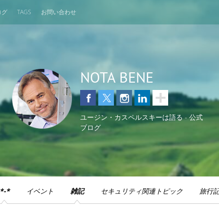
ログ
TAGS
お問い合わせ
NOTA BENE
ユージン・カスペルスキーは語る - 公式
ブログ
*-*
イベント
雑記
セキュリティ関連トピック
旅行