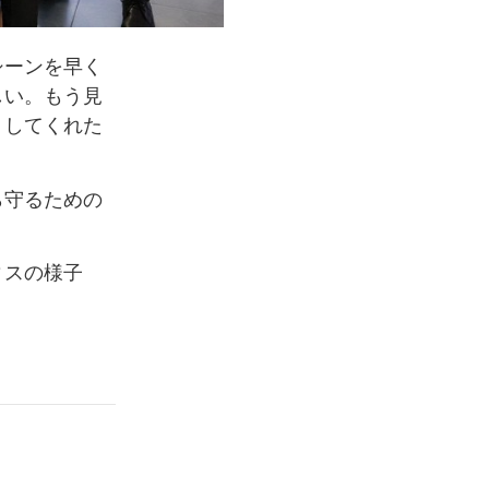
シーンを早く
しい。もう見
トしてくれた
ら守るための
ィスの様子