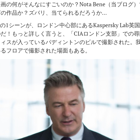
画の何がそんなにすごいのか？Nota Bene（当ブログ
どの作品か？ズバリ、当てられるだろうか…
1シーンが、ロンドン中心部にあるKaspersky Lab
だ！もっと詳しく言うと、「CIAロンドン支部」での
フィスが入っているパディントンのビルで撮影された。
いるフロアで撮影された場面もある。