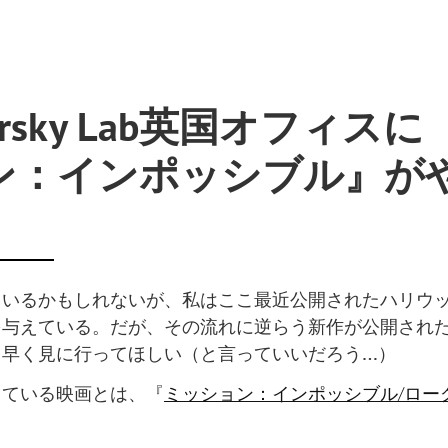
persky Lab英国オフィス
ン：インポッシブル』が
！
もいるかもしれないが、私はここ最近公開されたハリウ
を与えている。だが、その流れに逆らう新作が公開され
も早く見に行ってほしい（と言っていいだろう…）
している映画とは、『
ミッション：インポッシブル/ロー