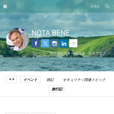
日本語
NOTA BENE
ユージン・カスペルスキーは語る - 公式ブログ
*-*
イベント
雑記
セキュリティ関連トピック
旅行記