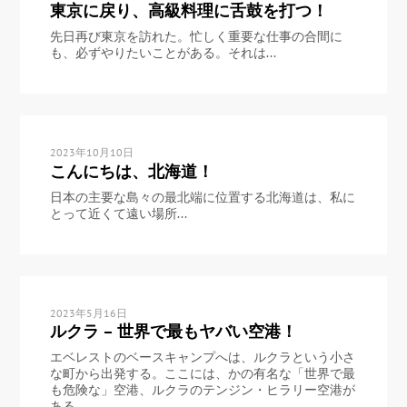
東京に戻り、高級料理に舌鼓を打つ！
先日再び東京を訪れた。忙しく重要な仕事の合間に
も、必ずやりたいことがある。それは...
2023年10月10日
こんにちは、北海道！
日本の主要な島々の最北端に位置する北海道は、私に
とって近くて遠い場所...
2023年5月16日
ルクラ – 世界で最もヤバい空港！
エベレストのベースキャンプへは、ルクラという小さ
な町から出発する。ここには、かの有名な「世界で最
も危険な」空港、ルクラのテンジン・ヒラリー空港が
ある。