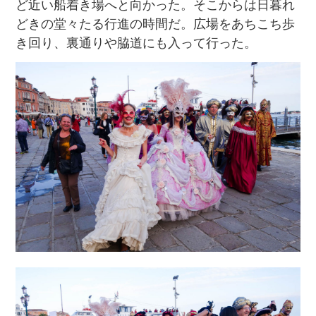
ど近い船着き場へと向かった。そこからは日暮れ
どきの堂々たる行進の時間だ。広場をあちこち歩
き回り、裏通りや脇道にも入って行った。