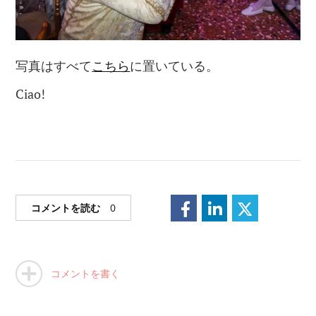
写真はすべて
こちら
に置いている。
Ciao!
コメントを読む
0
コメントを書く