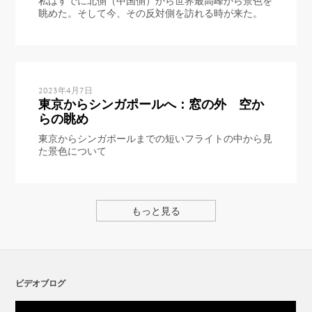
私はすでに北側（中国側）から世界最高峰から景色を
眺めた。そして今、その反対側を訪れる時が来た。
2023年4月7日
東京からシンガポールへ：窓の外 空か
らの眺め
東京からシンガポールまでの短いフライトの中から見
た景色について
もっと見る
ビデオブログ