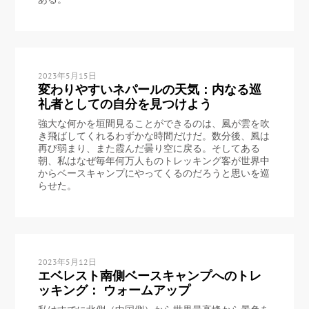
2023年5月15日
変わりやすいネパールの天気：内なる巡
礼者としての自分を見つけよう
強大な何かを垣間見ることができるのは、風が雲を吹
き飛ばしてくれるわずかな時間だけだ。数分後、風は
再び弱まり、また霞んだ曇り空に戻る。そしてある
朝、私はなぜ毎年何万人ものトレッキング客が世界中
からベースキャンプにやってくるのだろうと思いを巡
らせた。
2023年5月12日
エベレスト南側ベースキャンプへのトレ
ッキング： ウォームアップ