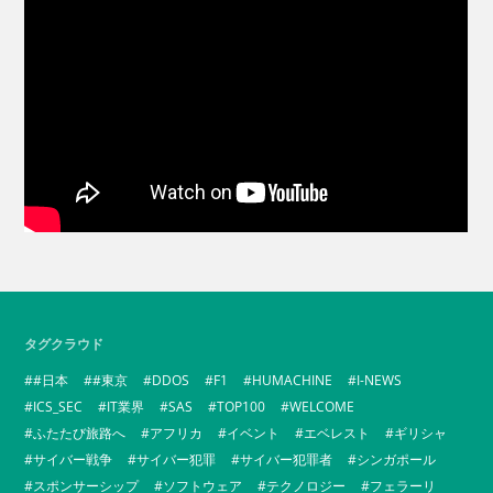
タグクラウド
#日本
#東京
DDOS
F1
HUMACHINE
I-NEWS
ICS_SEC
IT業界
SAS
TOP100
WELCOME
ふたたび旅路へ
アフリカ
イベント
エベレスト
ギリシャ
サイバー戦争
サイバー犯罪
サイバー犯罪者
シンガポール
スポンサーシップ
ソフトウェア
テクノロジー
フェラーリ