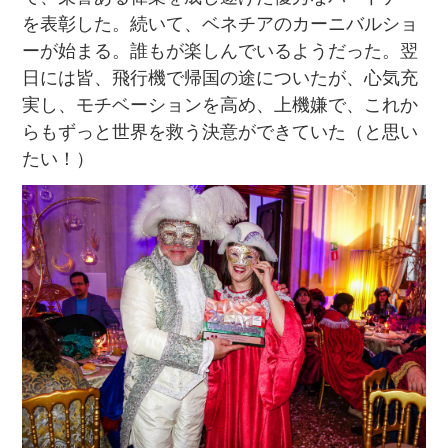
を表彰した。続いて、ベネチアのカーニバルショ
ーが始まる。誰もが楽しんでいるようだった。翌
日には皆、飛行機で帰国の途についたが、心気充
実し、モチベーションを高め、上機嫌で、これか
らもずっと世界を救う決意ができていた（と思い
たい！）