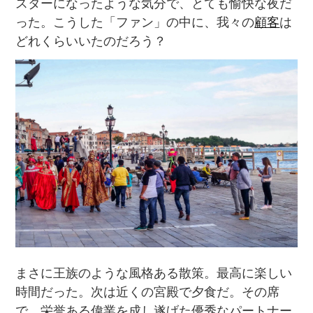
スターになったような気分で、とても愉快な夜だ
った。こうした「ファン」の中に、我々の
顧客
は
どれくらいいたのだろう？
まさに王族のような風格ある散策。最高に楽しい
時間だった。次は近くの宮殿で夕食だ。その席
で、栄誉ある偉業を成し遂げた優秀なパートナー