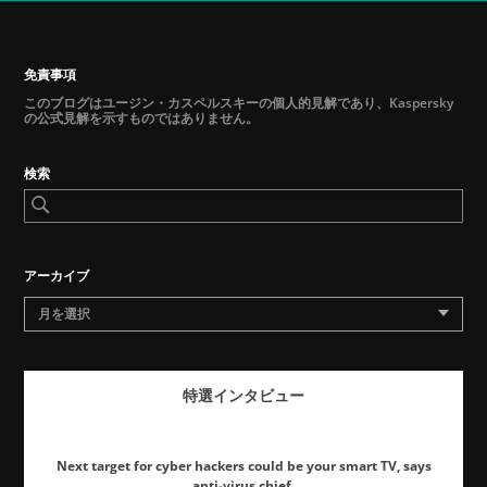
免責事項
このブログはユージン・カスペルスキーの個人的見解であり、Kaspersky
の公式見解を示すものではありません。
検索
アーカイブ
月を選択
特選インタビュー
Next target for cyber hackers could be your smart TV, says
anti-virus chief.