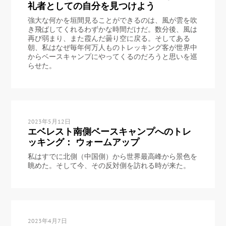
礼者としての自分を見つけよう
強大な何かを垣間見ることができるのは、風が雲を吹
き飛ばしてくれるわずかな時間だけだ。数分後、風は
再び弱まり、また霞んだ曇り空に戻る。そしてある
朝、私はなぜ毎年何万人ものトレッキング客が世界中
からベースキャンプにやってくるのだろうと思いを巡
らせた。
2023年5月12日
エベレスト南側ベースキャンプへのトレ
ッキング： ウォームアップ
私はすでに北側（中国側）から世界最高峰から景色を
眺めた。そして今、その反対側を訪れる時が来た。
2023年4月7日