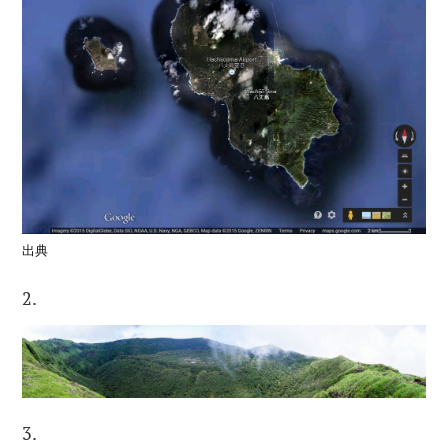
出典
2.
3.