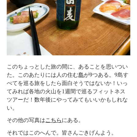
このちょっとした旅の間に、あることを思いつい
た。このあたりには人の住む
島
が9つある。9島す
べてを巡る旅をしたら面白そうではないか！いっ
てみれば各地の火山を1週間で巡るフィットネス
ツアーだ！数年後にやってみてもいいかもしれな
い。
その他の写真は
こちら
にある。
それではこのへんで。皆さんごきげんよう。