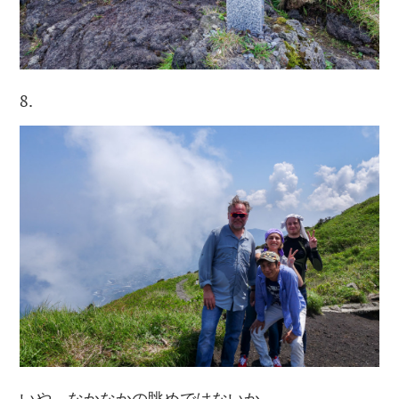
8.
いや、なかなかの眺めではないか…