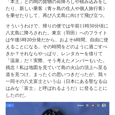
「本土」との間の貨物の荷降ろしや積み込みをし
たり、新しい乗客（青ヶ島の住人や個人旅行客）
を乗せたりして、再び八丈島に向けて飛び立つ。
そういうわけで、帰りの便では午前11時30分頃に
八丈島に降ろされた。東京（羽田）へのフライト
は午後5時20分発だから、およそ6時間、自由に使
えることになる。その時間をどのように過ごすべ
きか？それならやっぱり、レンタカーを借りて
「温泉」だ！実際、そう考えたメンバーもいた。
残念！私は地図を見ていて島の火山の頂上へ至る
道を見つけ、まったくの思いつきだったが、我々
一同その八丈富士という山（日本にある聖なる山
はみな「富士」と呼ばれるようだ）に登ることに
したのだ。