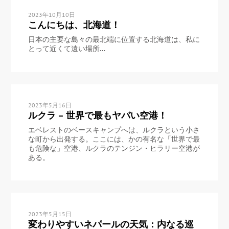
2023年10月10日
こんにちは、北海道！
日本の主要な島々の最北端に位置する北海道は、私に
とって近くて遠い場所...
2023年5月16日
ルクラ – 世界で最もヤバい空港！
エベレストのベースキャンプへは、ルクラという小さ
な町から出発する。ここには、かの有名な「世界で最
も危険な」空港、ルクラのテンジン・ヒラリー空港が
ある。
2023年5月15日
変わりやすいネパールの天気：内なる巡