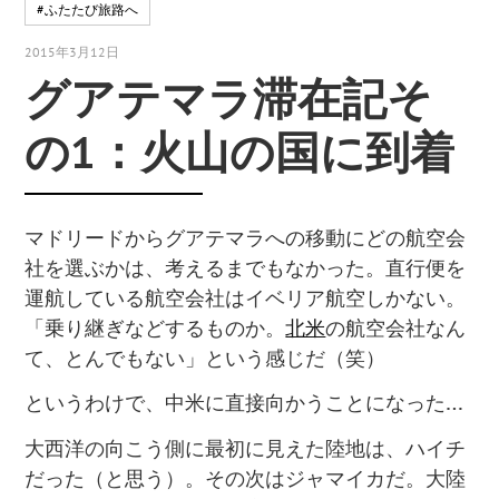
#ふたたび旅路へ
2015年3月12日
グアテマラ滞在記そ
の1：火山の国に到着
マドリードからグアテマラへの移動にどの航空会
社を選ぶかは、考えるまでもなかった。直行便を
運航している航空会社はイベリア航空しかない。
「乗り継ぎなどするものか。
北米
の航空会社なん
て、とんでもない」という感じだ（笑）
というわけで、中米に直接向かうことになった
…
大西洋の向こう側に最初に見えた陸地は、ハイチ
だった（と思う）。その次はジャマイカだ。大陸