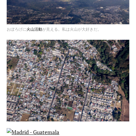
おぼろげに
火山活動
が見える。私は火山が大好きだ。