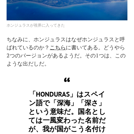
ホンジュラスが視界に入ってきた
ちなみに、ホンジュラスはなぜホンジュラスと呼
ばれているのか？
こちら
に書いてある。どうやら
2
つのバージョンがあるようだ。その
1
つは、この
ような出だしだ。
「HONDURAS」はスペイ
ン語で「深海」「深さ」
という意味だ。国名とし
ては一風変わった名前だ
が、我が国がこう名付け