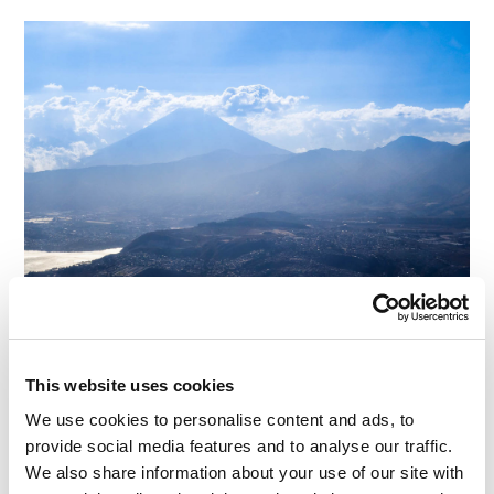
富士山
のライバル！
グアテマラには
33
の火山があることがわかった。
This website uses cookies
そのうち
3
つは「脅威となっている」という。無
We use cookies to personalise content and ads, to
理もない話だ。この地域では昔から火山活動が多
provide social media features and to analyse our traffic.
We also share information about your use of our site with
く発生しており、非常に悲しい被害も出ている。