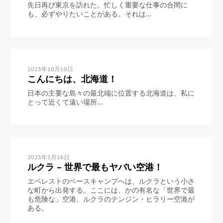
先日再び東京を訪れた。忙しく重要な仕事の合間に
も、必ずやりたいことがある。それは...
2023年10月10日
こんにちは、北海道！
日本の主要な島々の最北端に位置する北海道は、私に
とって近くて遠い場所...
2023年5月16日
ルクラ – 世界で最もヤバい空港！
エベレストのベースキャンプへは、ルクラという小さ
な町から出発する。ここには、かの有名な「世界で最
も危険な」空港、ルクラのテンジン・ヒラリー空港が
ある。