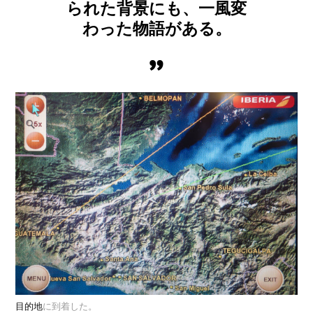
られた背景にも、一風変
わった物語がある。
目的地
に到着した。