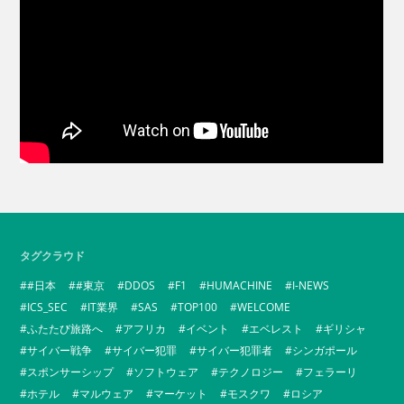
タグクラウド
#日本
#東京
DDOS
F1
HUMACHINE
I-NEWS
ICS_SEC
IT業界
SAS
TOP100
WELCOME
ふたたび旅路へ
アフリカ
イベント
エベレスト
ギリシャ
サイバー戦争
サイバー犯罪
サイバー犯罪者
シンガポール
スポンサーシップ
ソフトウェア
テクノロジー
フェラーリ
ホテル
マルウェア
マーケット
モスクワ
ロシア