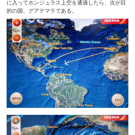
に入ってホンジュラス上空を通過したら、次が目
的の国、グアテマラである。