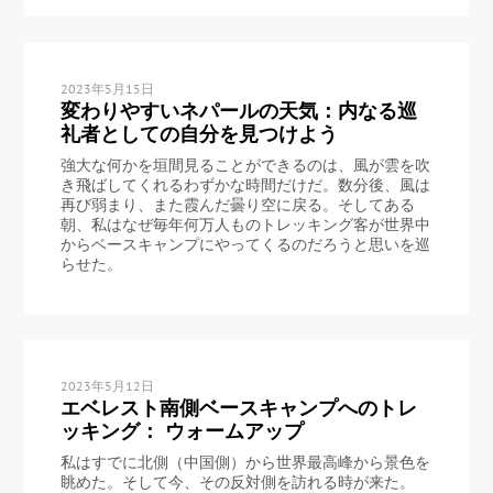
2023年5月15日
変わりやすいネパールの天気：内なる巡
礼者としての自分を見つけよう
強大な何かを垣間見ることができるのは、風が雲を吹
き飛ばしてくれるわずかな時間だけだ。数分後、風は
再び弱まり、また霞んだ曇り空に戻る。そしてある
朝、私はなぜ毎年何万人ものトレッキング客が世界中
からベースキャンプにやってくるのだろうと思いを巡
らせた。
2023年5月12日
エベレスト南側ベースキャンプへのトレ
ッキング： ウォームアップ
私はすでに北側（中国側）から世界最高峰から景色を
眺めた。そして今、その反対側を訪れる時が来た。