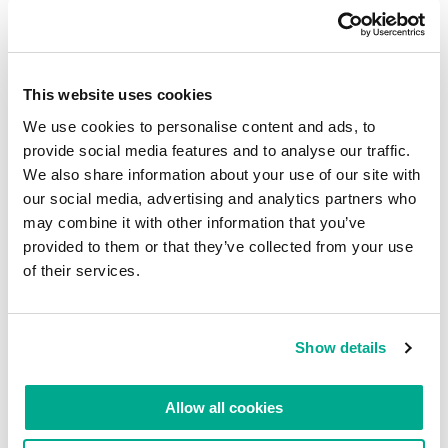
さあ、数字に強い人たちは真剣に考えてみよう。
This website uses cookies
We use cookies to personalise content and ads, to
provide social media features and to analyse our traffic.
We also share information about your use of our site with
our social media, advertising and analytics partners who
コメントを読む
0
may combine it with other information that you’ve
provided to them or that they’ve collected from your use
of their services.
コメントを書く
Show details
Allow all cookies