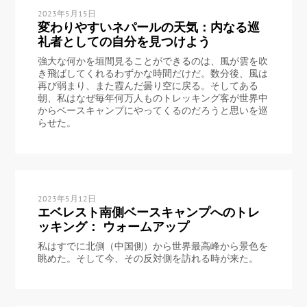
2023年5月15日
変わりやすいネパールの天気：内なる巡
礼者としての自分を見つけよう
強大な何かを垣間見ることができるのは、風が雲を吹
き飛ばしてくれるわずかな時間だけだ。数分後、風は
再び弱まり、また霞んだ曇り空に戻る。そしてある
朝、私はなぜ毎年何万人ものトレッキング客が世界中
からベースキャンプにやってくるのだろうと思いを巡
らせた。
2023年5月12日
エベレスト南側ベースキャンプへのトレ
ッキング： ウォームアップ
私はすでに北側（中国側）から世界最高峰から景色を
眺めた。そして今、その反対側を訪れる時が来た。