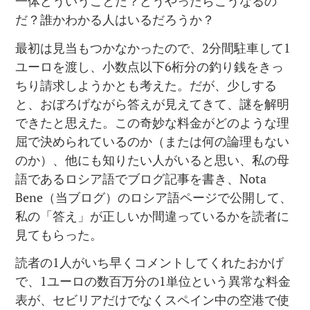
一体どういうことだ？どうやったらこうなるの
だ？誰かわかる人はいるだろうか？
最初は見当もつかなかったので、2分間駐車して1
ユーロを渡し、小数点以下6桁分の釣り銭をきっ
ちり請求しようかとも考えた。だが、少しする
と、おぼろげながら答えが見えてきて、謎を解明
できたと思えた。この奇妙な料金がどのような理
屈で決められているのか（または何の論理もない
のか）、他にも知りたい人がいると思い、私の母
語であるロシア語でブログ記事を書き、Nota
Bene（当ブログ）のロシア語ページで公開して、
私の「答え」が正しいか間違っているかを読者に
見てもらった。
読者の1人がいち早くコメントしてくれたおかげ
で、1ユーロの数百万分の1単位という異常な料金
表が、セビリアだけでなくスペイン中の空港で使