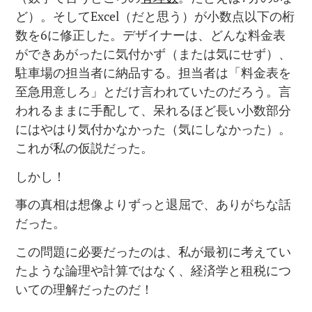
ど）。そしてExcel（だと思う）が小数点以下の桁
数を6に修正した。デザイナーは、どんな料金表
ができあがったに気付かず（または気にせず）、
駐車場の担当者に納品する。担当者は「料金表を
至急用意しろ」とだけ言われていたのだろう。言
われるままに手配して、呆れるほど長い小数部分
にはやはり気付かなかった（気にしなかった）。
これが私の仮説だった。
しかし！
事の真相は想像よりずっと退屈で、ありがちな話
だった。
この問題に必要だったのは、私が最初に考えてい
たような論理や計算ではなく、経済学と租税につ
いての理解だったのだ！