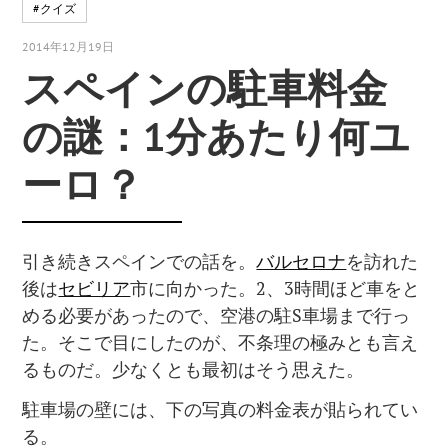
#クイズ
2014年12月19日
スペインの駐車料金
の謎：1分あたり何ユ
ーロ？
引き続きスペインでの話を。
バルセロナ
を訪れた
後は
セビリア
市に向かった。2、3時間ほど車をと
める必要があったので、空港の駐S車場まで行っ
た。そこで目にしたのが、不条理の極みとも言え
るものだ。少なくとも最初はそう思えた。
駐車場の壁には、下の写真の料金表が貼られてい
る。