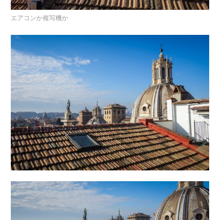
エアコンか複写機か