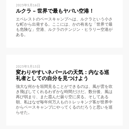
2023年5月16日
ルクラ – 世界で最もヤバい空港！
エベレストのベースキャンプへは、ルクラという小さ
な町から出発する。ここには、かの有名な「世界で最
も危険な」空港、ルクラのテンジン・ヒラリー空港が
ある。
2023年5月15日
変わりやすいネパールの天気：内なる巡
礼者としての自分を見つけよう
強大な何かを垣間見ることができるのは、風が雲を吹
き飛ばしてくれるわずかな時間だけだ。数分後、風は
再び弱まり、また霞んだ曇り空に戻る。そしてある
朝、私はなぜ毎年何万人ものトレッキング客が世界中
からベースキャンプにやってくるのだろうと思いを巡
らせた。