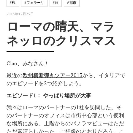
#F1
#フェラーリ
#旅
#都市
2013年12月25日
ローマの晴天、マラ
ネッロのクリスマス
Ciao、みなさん！
最近の
欧州横断弾丸ツアー2013
から、イタリアで
のエピソードを2つ紹介しよう。
エピソード
1
：
やっぱり場所が大事
我々はローマのパートナーの1社を訪問した。そ
のパートナーのオフィスは市街中心部という便利
な場所にある。上階からのパノラマビューはただ
ただ素晴らしかった。ご想像のとおりだろう。こ