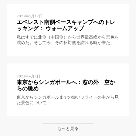
2023年5月12日
エベレスト南側ベースキャンプへのトレ
ッキング： ウォームアップ
私はすでに北側（中国側）から世界最高峰から景色を
眺めた。そして今、その反対側を訪れる時が来た。
2023年4月7日
東京からシンガポールへ：窓の外 空か
らの眺め
東京からシンガポールまでの短いフライトの中から見
た景色について
もっと見る