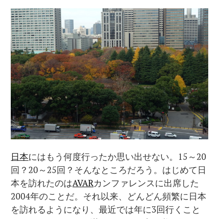
日本
にはもう何度行ったか思い出せない。15～20
回？20～25回？そんなところだろう。はじめて日
本を訪れたのは
AVAR
カンファレンスに出席した
2004年のことだ。それ以来、どんどん頻繁に日本
を訪れるようになり、最近では年に3回行くこと