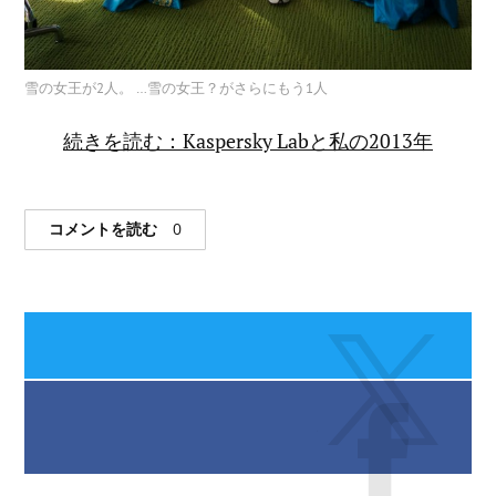
雪の女王が2人。 …雪の女王？がさらにもう1人
続きを読む：Kaspersky Labと私の2013年
コメントを読む
0