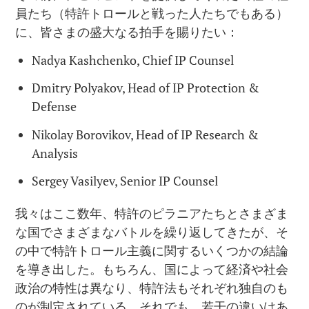
員たち（特許トロールと戦った人たちでもある）
に、皆さまの盛大なる拍手を賜りたい：
Nadya Kashchenko, Chief IP Counsel
Dmitry Polyakov, Head of IP Protection &
Defense
Nikolay Borovikov, Head of IP Research &
Analysis
Sergey Vasilyev, Senior IP Counsel
我々はここ数年、特許のピラニアたちとさまざま
な国でさまざまなバトルを繰り返してきたが、そ
の中で特許トロール主義に関するいくつかの結論
を導き出した。もちろん、国によって経済や社会
政治の特性は異なり、特許法もそれぞれ独自のも
のが制定されている。それでも、若干の違いはあ