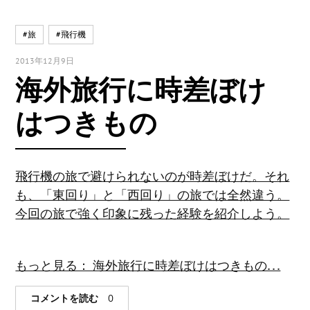
#旅
#飛行機
2013年12月9日
海外旅行に時差ぼけ
はつきもの
飛行機の旅で避けられないのが時差ぼけだ。それ
も、「東回り」と「西回り」の旅では全然違う。
今回の旅で強く印象に残った経験を紹介しよう。
もっと見る： 海外旅行に時差ぼけはつきもの. . .
コメントを読む
0