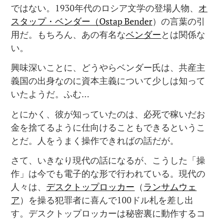
ではない。1930年代のロシア文学の登場人物、
オ
スタップ・ベンダー（Ostap Bender
）の言葉の引
用だ。もちろん、あの有名な
ベンダー
とは関係な
い。
興味深いことに、どうやらベンダー氏は、共産主
義国の出身なのに資本主義について少しは知って
いたようだ。ふむ…
とにかく、彼が知っていたのは、必死で稼いだお
金を捨てるように仕向けることもできるというこ
とだ。人をうまく操作できればの話だが。
さて、いきなり現代の話になるが、こうした「操
作」は今でも電子的な形で行われている。現代の
人々は、
デスクトップロッカー
（
ランサムウェ
ア
）を操る犯罪者に喜んで100ドル札を差し出
す。デスクトップロッカーは秘密裏に動作するコ