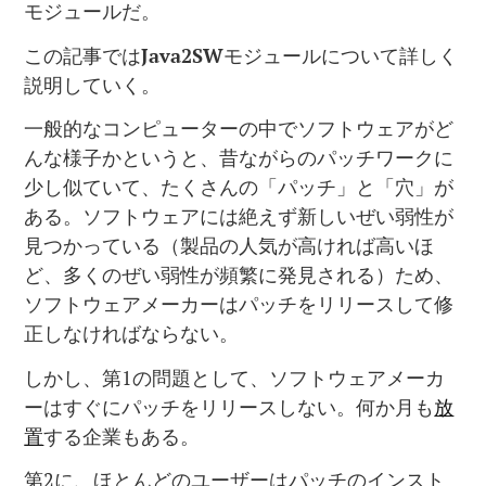
モジュールだ。
この記事では
Java2SW
モジュールについて詳しく
説明していく。
一般的なコンピューターの中でソフトウェアがど
んな様子かというと、昔ながらのパッチワークに
少し似ていて、たくさんの「パッチ」と「穴」が
ある。ソフトウェアには絶えず新しいぜい弱性が
見つかっている（製品の人気が高ければ高いほ
ど、多くのぜい弱性が頻繁に発見される）ため、
ソフトウェアメーカーはパッチをリリースして修
正しなければならない。
しかし、第1の問題として、ソフトウェアメーカ
ーはすぐにパッチをリリースしない。何か月も
放
置
する企業もある。
第2に、ほとんどのユーザーはパッチのインスト