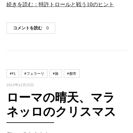
続きを読む：特許トロールと戦う10のヒント
コメントを読む
0
#F1
#フェラーリ
#旅
#都市
2013年12月25日
ローマの晴天、マラ
ネッロのクリスマス