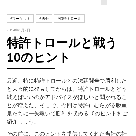
#マーケット
#法令
#特許トロール
2014年1月7日
特許トロールと戦う
10のヒント
最近、特に特許トロールとの法廷闘争で
勝利した
と大々的に発表
してからは、特許トロールとどう
戦えばいいのかアドバイスがほしいと聞かれるこ
とが増えた。そこで、今回は特許にむらがる吸血
鬼たちに一矢報いて勝利を収める10のヒントをご
紹介しよう。
その前に、このヒントを提供してくれた当社の社