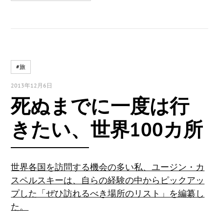
#旅
2013年12月6日
死ぬまでに一度は行
きたい、世界100カ所
世界各国を訪問する機会の多い私、ユージン・カ
スペルスキーは、自らの経験の中からピックアッ
プした「ぜひ訪れるべき場所のリスト」を編纂し
た。