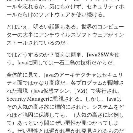
ールを忘れるか、気にもかけず、セキュリティホ
ールだらけのソフトウェアを使い続ける。
とはいえ、明るい話題もある。世界のコンピュー
ターの大半にアンチウイルスソフトウェアがイン
ストールされているのだ！
ではどうするのか？答えは簡単、
Java2SW
を使
う。Javaに関しては一石二鳥の技術だからだ。
全体的に見て、Javaのアーキテクチャはセキュリ
ティ面ではかなり高度だ。各プログラムが隔離さ
れた環境（Java仮想マシン、
JVM
）で実行され、
Security Managerに監視される。しかし、Javaは
その人気の高さ故に標的にされた。システムをど
れほど強固に保護しても、（人気の高さに比例し
て）あっという間にぜい弱性が見つかってしま
う。ぜい弱性とは遅かれ早かれ発見されるものだ