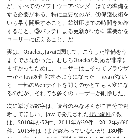
が、すべてのソフトウェアベンダーはその準備を
する必要がある。特に重要なのが、①保護技術を
いち早く開発すること、②対応までの時間を短縮
すること、③パッチによる更新がいかに重要かを
ユーザーに伝えること、だ。
実は、OracleはJavaに関して、こうした準備をう
まくできなかった。むしろOracleの対応が非常に
まずかったために、ユーザーはこぞってブラウザ
ーからJavaを削除するようになった。Javaがない
と、一部のWebサイトを開くのがとても大変にな
るのだが、それでも多くのユーザーが削除した。
次に挙げる数字は、読者のみなさんがご自分で判
断してほしい。Javaで発見された
ぜい弱性
の数
は、2010年が52件、2011年が59件、2012年が60
件、2013年は（まだ終わっていないが）
180
件