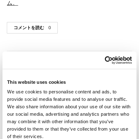
ム。
コメントを読む
0
#旅
#日本
This website uses cookies
2013年12月11日
We use cookies to personalise content and ads, to
美しきかな日本の四
provide social media features and to analyse our traffic.
We also share information about your use of our site with
季
our social media, advertising and analytics partners who
may combine it with other information that you’ve
provided to them or that they’ve collected from your use
of their services.
「物憂げな季節も目には美しい」