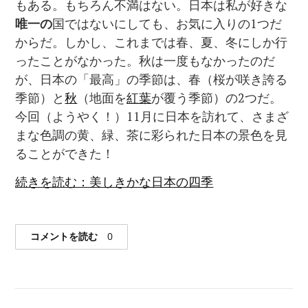
もある。もちろん不満はない。日本は私が好きな
唯一の
国ではないにしても、お気に入りの1つだ
からだ。しかし、これまでは春、夏、冬にしか行
ったことがなかった。秋は一度もなかったのだ
が、日本の「最高」の季節は、春（桜が咲き誇る
季節）と
秋
（地面を
紅葉
が覆う季節）の2つだ。
今回（ようやく！）11月に日本を訪れて、さまざ
まな色調の黄、緑、茶に彩られた日本の景色を見
ることができた！
続きを読む：美しきかな日本の四季
コメントを読む
0