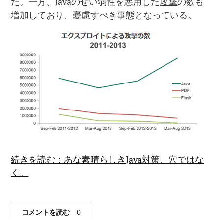
だ。一方、Javaのぜい弱性を悪用した
攻撃
の数も
増加しており、憂慮すべき事態となっている。
続きを読む：あな素晴らしきJava対策、穴ではな
く。
コメントを読む
0