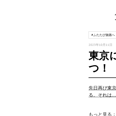
#ふたたび旅路へ
2023年10月11日
東京
つ！
先日再び東
る。それは…
もっと見る： 