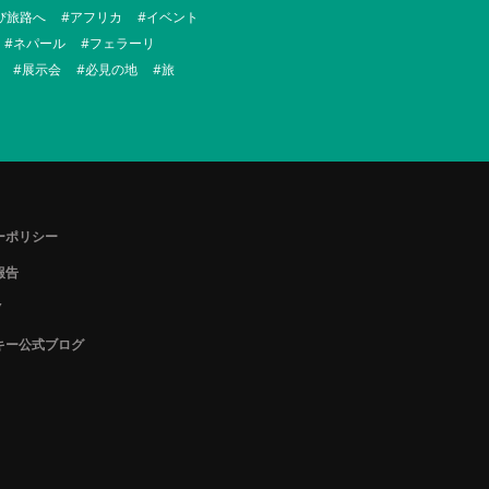
び旅路へ
アフリカ
イベント
ネパール
フェラーリ
展示会
必見の地
旅
ーポリシー
報告
Y
キー公式ブログ