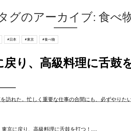
タグのアーカイブ: 食べ
#日本
#東京
#食べ物
に戻り、高級料理に舌鼓
京を訪れた。忙しく重要な仕事の合間にも、必ずやりた
東京に戻り、高級料理に舌鼓を打つ！. . .