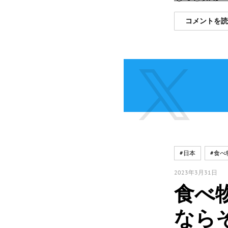
コメントを
#日本
#食べ
2023年3月31日
食べ
なら