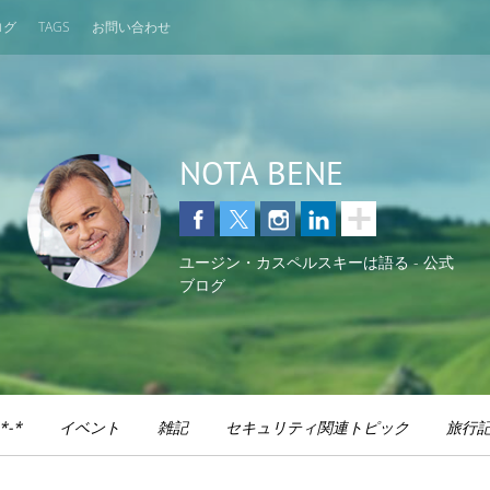
ログ
TAGS
お問い合わせ
NOTA BENE
ユージン・カスペルスキーは語る - 公式
ブログ
*-*
イベント
雑記
セキュリティ関連トピック
旅行