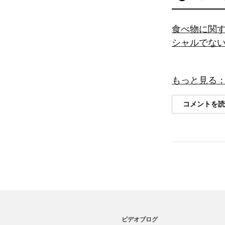
食べ物に関
シャルでな
もっと見る：
コメントを
ビデオブログ