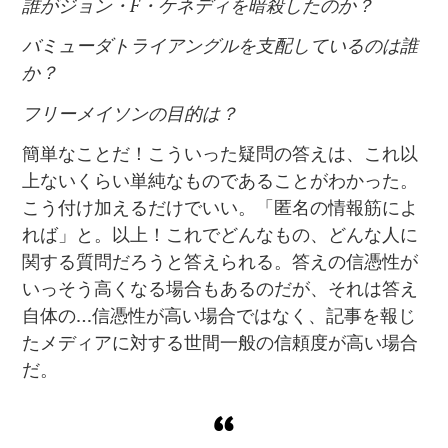
誰がジョン・
F
・ケネディを暗殺したのか？
バミューダトライアングルを支配しているのは誰
か？
フリーメイソンの目的は？
簡単なことだ！こういった疑問の答えは、これ以
上ないくらい単純なものであることがわかった。
こう付け加えるだけでいい。「匿名の情報筋によ
れば」と。以上！これでどんなもの、どんな人に
関する質問だろうと答えられる。答えの信憑性が
いっそう高くなる場合もあるのだが、それは答え
自体の…信憑性が高い場合ではなく、記事を報じ
たメディアに対する世間一般の信頼度が高い場合
だ。