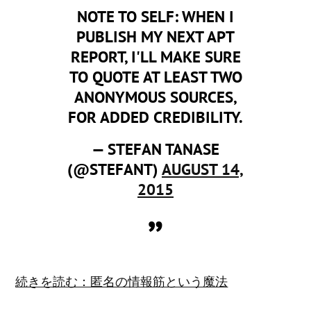
NOTE TO SELF: WHEN I
PUBLISH MY NEXT APT
REPORT, I'LL MAKE SURE
TO QUOTE AT LEAST TWO
ANONYMOUS SOURCES,
FOR ADDED CREDIBILITY.
— STEFAN TANASE
(@STEFANT)
AUGUST 14,
2015
続きを読む：匿名の情報筋という魔法