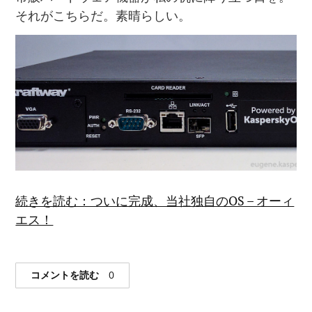
それがこちらだ。素晴らしい。
続きを読む：ついに完成、当社独自のOS – オーィ
エス！
コメントを読む
0