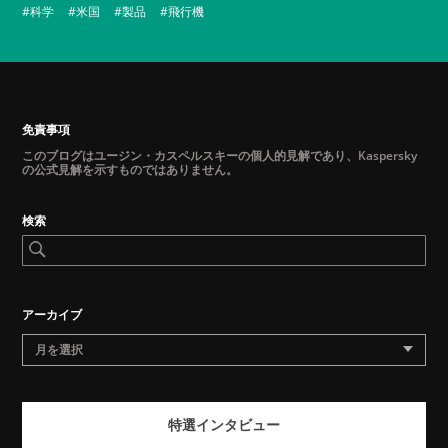
科学
米国
製品
飛行機
免責事項
このブログはユージン・カスペルスキーの個人的見解であり、Kaspersky
の公式見解を示すものではありません。
検索
アーカイブ
月を選択
特選インタビュー