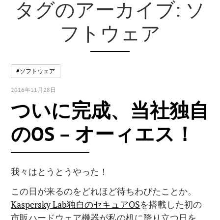
タグのアーカイブ: ソ
フトウェア
#ソフトウェア
2016年11月28日
ついに完成、当社独自
のOS – オーィエス！
我々はとうとうやった！
この日が来るのをどれほど待ちわびたことか。
Kaspersky Lab独自のセキュアOS
を搭載した初の
市販ハードウェア機器が私の机に降り立つ日を。