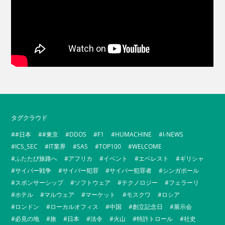
タグクラウド
#日本
#東京
DDOS
F1
HUMACHINE
I-NEWS
ICS_SEC
IT業界
SAS
TOP100
WELCOME
ふたたび旅路へ
アフリカ
イベント
エベレスト
ギリシャ
サイバー戦争
サイバー犯罪
サイバー犯罪者
シンガポール
スポンサーシップ
ソフトウェア
テクノロジー
フェラーリ
ホテル
マルウェア
マーケット
モスクワ
ロシア
ロンドン
ローカルオフィス
中国
創立記念日
展示会
必見の地
旅
日本
法令
火山
特許トロール
社史