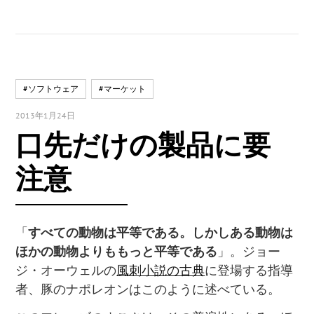
#ソフトウェア
#マーケット
2013年1月24日
口先だけの製品に要
注意
「
すべての動物は平等である。しかしある動物は
ほかの動物よりももっと平等である
」。ジョー
ジ・オーウェルの
風刺小説の古典
に登場する指導
者、豚のナポレオンはこのように述べている。