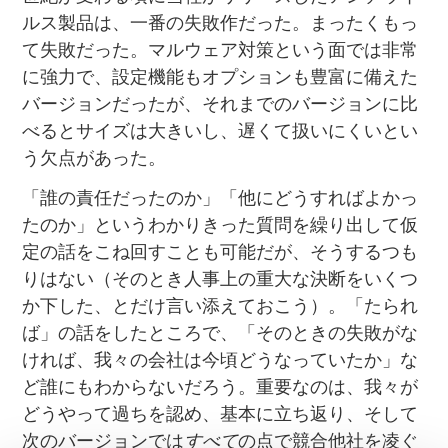
ルス製品は、一番の失敗作だった。まったくもっ
て失敗だった。マルウェア対策という面では非常
に強力で、設定機能もオプションも豊富に備えた
バージョンだったが、それまでのバージョンに比
べるとサイズは大きいし、遅くて扱いにくいとい
う欠点があった。
「誰の責任だったのか」「他にどうすればよかっ
たのか」というわかりきった質問を繰り出して仮
定の話をこね回すことも可能だが、そうするつも
りはない（そのとき人事上の重大な決断をいくつ
か下した、とだけ言い添えておこう）。「たられ
ば」の話をしたところで、「そのときの失敗がな
ければ、我々の会社は今頃どうなっていたか」な
ど誰にもわからないだろう。重要なのは、我々が
どうやって過ちを認め、基本に立ち返り、そして
次のバージョンでは
すべて
の点で競合他社を凌ぐ